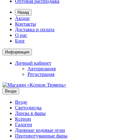
Оптовая распродажа
Назад
Акции
Контакты
Доставка и оплата
О нас
Блог
Информация
Личный кабинет
Авторизация
Регистрация
Везде
Везде
Светодиоды
Линзы в фары
Ксенон
Галоген
Дневные ходовые огни
Противотуманные фары