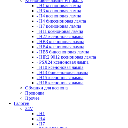
Ксеноновые лампы Н цоколь
- H1 ксеноновая лампа
- H3 ксеноновая лампа
- H4 ксеноновая лампа
- H4 биксеноновая лампа
- H7 ксеноновая лампа
- H11 ксеноновая лампа
- H27 ксеноновая лампа
- HB3 ксеноновая лампа
- HB4 ксеноновая лампа
- HB5 биксеноновая лампа
- HIR2 9012 ксеноновая лампа
- PSX24 ксеноновая лампа
- H10 ксеноновая лампа
- H13 биксеноновая лампа
- H15 ксеноновая лампа
- H16 ксеноновая лампа
Обманки для ксенона
Проводка
Прочее
Галоген
24V
- H1
- H4
- H7