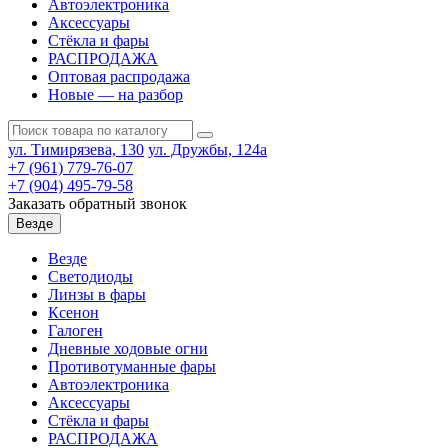
Автоэлектроника
Аксессуары
Стёкла и фары
РАСПРОДАЖА
Оптовая распродажа
Новые — на разбор
ул. Тимирязева, 130
ул. Дружбы, 124а
+7 (961) 779-76-07
+7 (904) 495-79-58
Заказать обратный звонок
Везде
Везде
Светодиоды
Линзы в фары
Ксенон
Галоген
Дневные ходовые огни
Противотуманные фары
Автоэлектроника
Аксессуары
Стёкла и фары
РАСПРОДАЖА