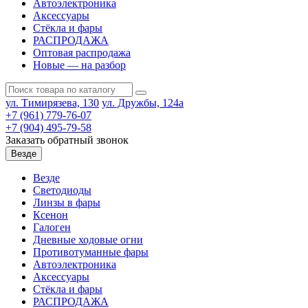
Автоэлектроника
Аксессуары
Стёкла и фары
РАСПРОДАЖА
Оптовая распродажа
Новые — на разбор
ул. Тимирязева, 130
ул. Дружбы, 124а
+7 (961) 779-76-07
+7 (904) 495-79-58
Заказать обратный звонок
Везде
Везде
Светодиоды
Линзы в фары
Ксенон
Галоген
Дневные ходовые огни
Противотуманные фары
Автоэлектроника
Аксессуары
Стёкла и фары
РАСПРОДАЖА