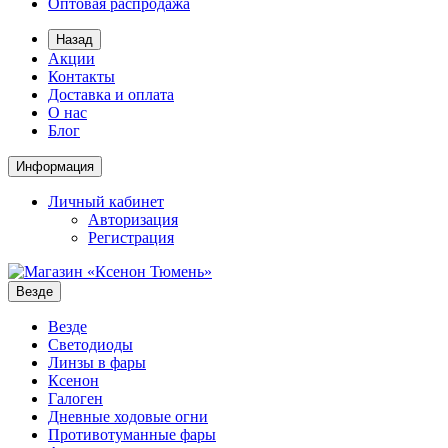
Оптовая распродажа
Назад
Акции
Контакты
Доставка и оплата
О нас
Блог
Информация
Личный кабинет
Авторизация
Регистрация
Везде
Везде
Светодиоды
Линзы в фары
Ксенон
Галоген
Дневные ходовые огни
Противотуманные фары