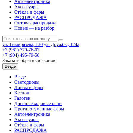
Автоэлектроника
Аксессуары
Стёкла и фары
РАСПРОДАЖА
Оптовая распродажа
Новые — на разбор
ул. Тимирязева, 130
ул. Дружбы, 124а
+7 (961) 779-76-07
+7 (904) 495-79-58
Заказать обратный звонок
Везде
Везде
Светодиоды
Линзы в фары
Ксенон
Галоген
Дневные ходовые огни
Противотуманные фары
Автоэлектроника
Аксессуары
Стёкла и фары
РАСПРОДАЖА