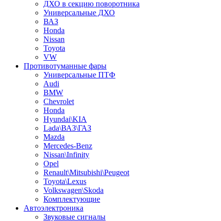
ДХО в секцию поворотника
Универсальные ДХО
ВАЗ
Honda
Nissan
Toyota
VW
Противотуманные фары
Универсальные ПТФ
Audi
BMW
Chevrolet
Honda
Hyundai\KIA
Lada\ВАЗ\ГАЗ
Mazda
Mercedes-Benz
Nissan\Infinity
Opel
Renault\Mitsubishi\Peugeot
Toyota\Lexus
Volkswagen\Skoda
Комплектующие
Автоэлектроника
Звуковые сигналы