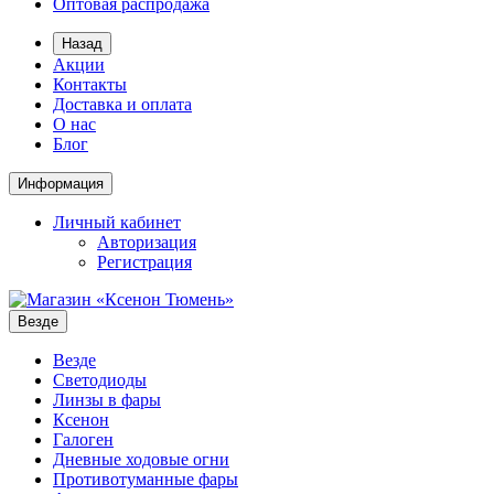
Оптовая распродажа
Назад
Акции
Контакты
Доставка и оплата
О нас
Блог
Информация
Личный кабинет
Авторизация
Регистрация
Везде
Везде
Светодиоды
Линзы в фары
Ксенон
Галоген
Дневные ходовые огни
Противотуманные фары