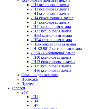
Ксеноновые лампы Н цоколь
- H1 ксеноновая лампа
- H3 ксеноновая лампа
- H4 ксеноновая лампа
- H4 биксеноновая лампа
- H7 ксеноновая лампа
- H11 ксеноновая лампа
- H27 ксеноновая лампа
- HB3 ксеноновая лампа
- HB4 ксеноновая лампа
- HB5 биксеноновая лампа
- HIR2 9012 ксеноновая лампа
- PSX24 ксеноновая лампа
- H10 ксеноновая лампа
- H13 биксеноновая лампа
- H15 ксеноновая лампа
- H16 ксеноновая лампа
Обманки для ксенона
Проводка
Прочее
Галоген
24V
- H1
- H4
- H7