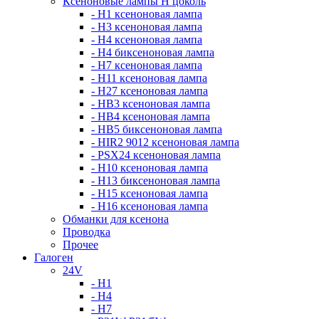
Ксеноновые лампы Н цоколь
- H1 ксеноновая лампа
- H3 ксеноновая лампа
- H4 ксеноновая лампа
- H4 биксеноновая лампа
- H7 ксеноновая лампа
- H11 ксеноновая лампа
- H27 ксеноновая лампа
- HB3 ксеноновая лампа
- HB4 ксеноновая лампа
- HB5 биксеноновая лампа
- HIR2 9012 ксеноновая лампа
- PSX24 ксеноновая лампа
- H10 ксеноновая лампа
- H13 биксеноновая лампа
- H15 ксеноновая лампа
- H16 ксеноновая лампа
Обманки для ксенона
Проводка
Прочее
Галоген
24V
- H1
- H4
- H7