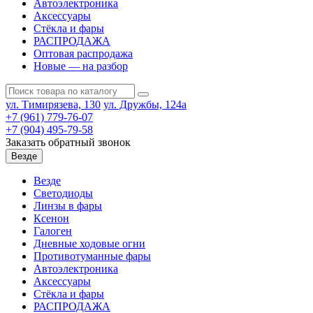
Автоэлектроника
Аксессуары
Стёкла и фары
РАСПРОДАЖА
Оптовая распродажа
Новые — на разбор
ул. Тимирязева, 130
ул. Дружбы, 124а
+7 (961) 779-76-07
+7 (904) 495-79-58
Заказать обратный звонок
Везде
Везде
Светодиоды
Линзы в фары
Ксенон
Галоген
Дневные ходовые огни
Противотуманные фары
Автоэлектроника
Аксессуары
Стёкла и фары
РАСПРОДАЖА