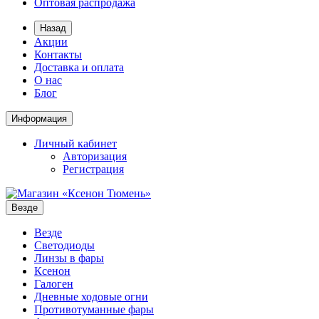
Оптовая распродажа
Назад
Акции
Контакты
Доставка и оплата
О нас
Блог
Информация
Личный кабинет
Авторизация
Регистрация
Везде
Везде
Светодиоды
Линзы в фары
Ксенон
Галоген
Дневные ходовые огни
Противотуманные фары