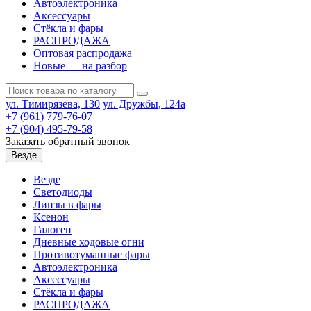
Автоэлектроника
Аксессуары
Стёкла и фары
РАСПРОДАЖА
Оптовая распродажа
Новые — на разбор
ул. Тимирязева, 130
ул. Дружбы, 124а
+7 (961) 779-76-07
+7 (904) 495-79-58
Заказать обратный звонок
Везде
Везде
Светодиоды
Линзы в фары
Ксенон
Галоген
Дневные ходовые огни
Противотуманные фары
Автоэлектроника
Аксессуары
Стёкла и фары
РАСПРОДАЖА