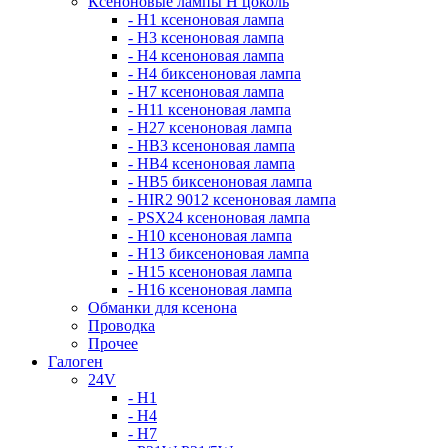
Ксеноновые лампы Н цоколь
- H1 ксеноновая лампа
- H3 ксеноновая лампа
- H4 ксеноновая лампа
- H4 биксеноновая лампа
- H7 ксеноновая лампа
- H11 ксеноновая лампа
- H27 ксеноновая лампа
- HB3 ксеноновая лампа
- HB4 ксеноновая лампа
- HB5 биксеноновая лампа
- HIR2 9012 ксеноновая лампа
- PSX24 ксеноновая лампа
- H10 ксеноновая лампа
- H13 биксеноновая лампа
- H15 ксеноновая лампа
- H16 ксеноновая лампа
Обманки для ксенона
Проводка
Прочее
Галоген
24V
- H1
- H4
- H7