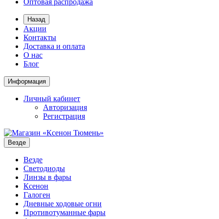
Оптовая распродажа
Назад
Акции
Контакты
Доставка и оплата
О нас
Блог
Информация
Личный кабинет
Авторизация
Регистрация
Везде
Везде
Светодиоды
Линзы в фары
Ксенон
Галоген
Дневные ходовые огни
Противотуманные фары