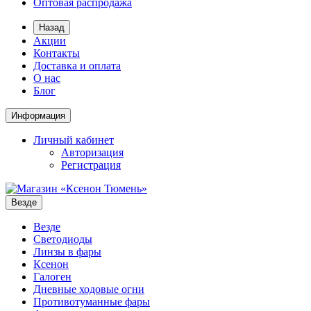
Оптовая распродажа
Назад
Акции
Контакты
Доставка и оплата
О нас
Блог
Информация
Личный кабинет
Авторизация
Регистрация
Везде
Везде
Светодиоды
Линзы в фары
Ксенон
Галоген
Дневные ходовые огни
Противотуманные фары