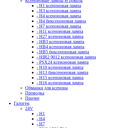
Ксеноновые лампы Н цоколь
- H1 ксеноновая лампа
- H3 ксеноновая лампа
- H4 ксеноновая лампа
- H4 биксеноновая лампа
- H7 ксеноновая лампа
- H11 ксеноновая лампа
- H27 ксеноновая лампа
- HB3 ксеноновая лампа
- HB4 ксеноновая лампа
- HB5 биксеноновая лампа
- HIR2 9012 ксеноновая лампа
- PSX24 ксеноновая лампа
- H10 ксеноновая лампа
- H13 биксеноновая лампа
- H15 ксеноновая лампа
- H16 ксеноновая лампа
Обманки для ксенона
Проводка
Прочее
Галоген
24V
- H1
- H4
- H7