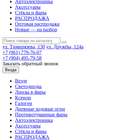
Автоэлектроника
Аксессуары
Стёкла и фары
РАСПРОДАЖА
Оптовая распродажа
Новые — на разбор
ул. Тимирязева, 130
ул. Дружбы, 124а
+7 (961) 779-76-07
+7 (904) 495-79-58
Заказать обратный звонок
Везде
Везде
Светодиоды
Линзы в фары
Ксенон
Галоген
Дневные ходовые огни
Противотуманные фары
Автоэлектроника
Аксессуары
Стёкла и фары
РАСПРОДАЖА