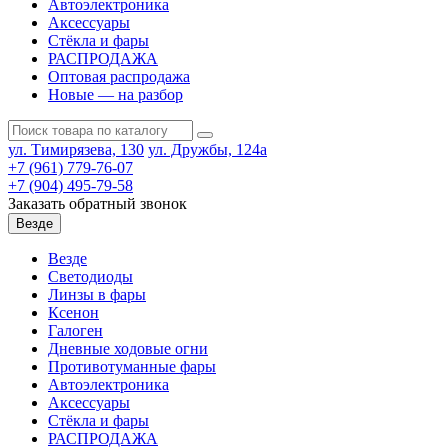
Автоэлектроника
Аксессуары
Стёкла и фары
РАСПРОДАЖА
Оптовая распродажа
Новые — на разбор
ул. Тимирязева, 130
ул. Дружбы, 124а
+7 (961) 779-76-07
+7 (904) 495-79-58
Заказать обратный звонок
Везде
Везде
Светодиоды
Линзы в фары
Ксенон
Галоген
Дневные ходовые огни
Противотуманные фары
Автоэлектроника
Аксессуары
Стёкла и фары
РАСПРОДАЖА