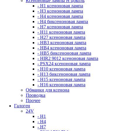
Ксеноновые лампы Н цоколь
- H1 ксеноновая лампа
- H3 ксеноновая лампа
- H4 ксеноновая лампа
- H4 биксеноновая лампа
- H7 ксеноновая лампа
- H11 ксеноновая лампа
- H27 ксеноновая лампа
- HB3 ксеноновая лампа
- HB4 ксеноновая лампа
- HB5 биксеноновая лампа
- HIR2 9012 ксеноновая лампа
- PSX24 ксеноновая лампа
- H10 ксеноновая лампа
- H13 биксеноновая лампа
- H15 ксеноновая лампа
- H16 ксеноновая лампа
Обманки для ксенона
Проводка
Прочее
Галоген
24V
- H1
- H4
- H7