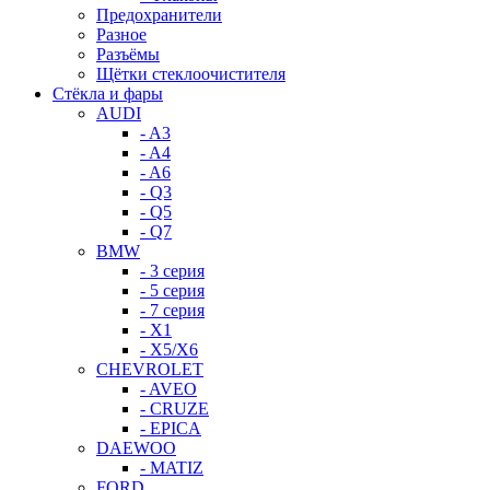
Предохранители
Разное
Разъёмы
Щётки стеклоочистителя
Стёкла и фары
AUDI
- A3
- A4
- A6
- Q3
- Q5
- Q7
BMW
- 3 серия
- 5 серия
- 7 серия
- X1
- X5/X6
CHEVROLET
- AVEO
- CRUZE
- EPICA
DAEWOO
- MATIZ
FORD