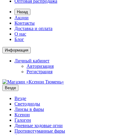
Оптовая распродажа
Назад
Акции
Контакты
Доставка и оплата
О нас
Блог
Информация
Личный кабинет
Авторизация
Регистрация
Везде
Везде
Светодиоды
Линзы в фары
Ксенон
Галоген
Дневные ходовые огни
Противотуманные фары