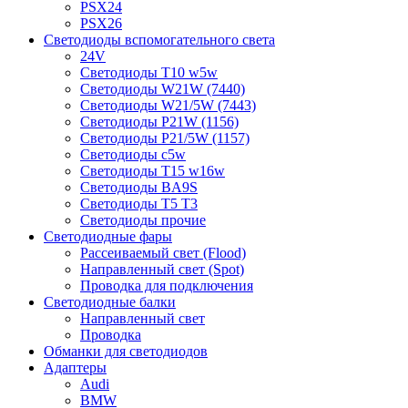
PSX24
PSX26
Светодиоды вспомогательного света
24V
Светодиоды T10 w5w
Светодиоды W21W (7440)
Светодиоды W21/5W (7443)
Светодиоды P21W (1156)
Светодиоды P21/5W (1157)
Светодиоды c5w
Светодиоды T15 w16w
Светодиоды BA9S
Светодиоды T5 T3
Светодиоды прочие
Светодиодные фары
Рассеиваемый свет (Flood)
Направленный свет (Spot)
Проводка для подключения
Светодиодные балки
Направленный свет
Проводка
Обманки для светодиодов
Адаптеры
Audi
BMW