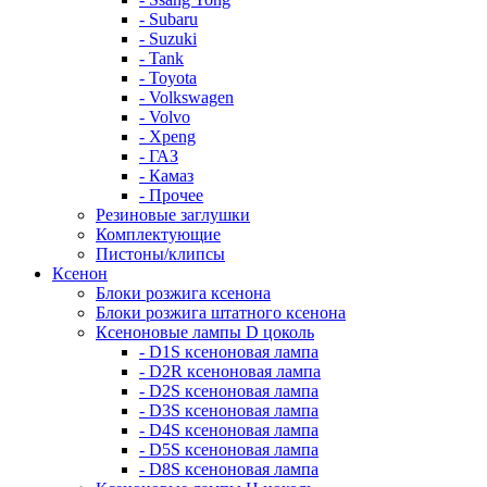
- Subaru
- Suzuki
- Tank
- Toyota
- Volkswagen
- Volvo
- Xpeng
- ГАЗ
- Камаз
- Прочее
Резиновые заглушки
Комплектующие
Пистоны/клипсы
Ксенон
Блоки розжига ксенона
Блоки розжига штатного ксенона
Ксеноновые лампы D цоколь
- D1S ксеноновая лампа
- D2R ксеноновая лампа
- D2S ксеноновая лампа
- D3S ксеноновая лампа
- D4S ксеноновая лампа
- D5S ксеноновая лампа
- D8S ксеноновая лампа