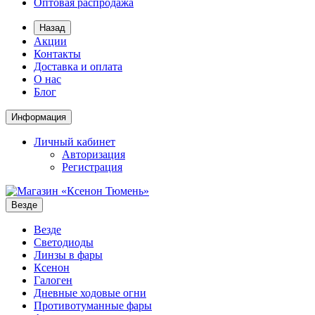
Оптовая распродажа
Назад
Акции
Контакты
Доставка и оплата
О нас
Блог
Информация
Личный кабинет
Авторизация
Регистрация
Везде
Везде
Светодиоды
Линзы в фары
Ксенон
Галоген
Дневные ходовые огни
Противотуманные фары