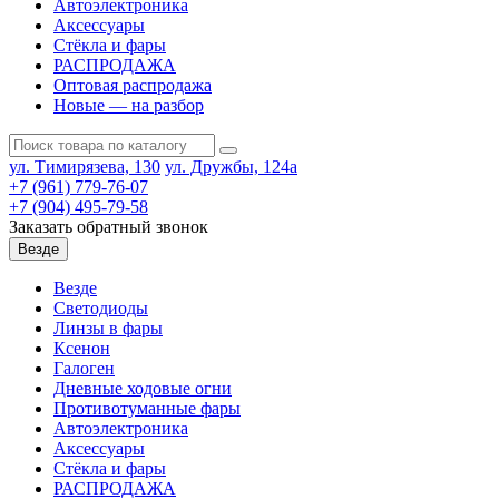
Автоэлектроника
Аксессуары
Стёкла и фары
РАСПРОДАЖА
Оптовая распродажа
Новые — на разбор
ул. Тимирязева, 130
ул. Дружбы, 124а
+7 (961) 779-76-07
+7 (904) 495-79-58
Заказать обратный звонок
Везде
Везде
Светодиоды
Линзы в фары
Ксенон
Галоген
Дневные ходовые огни
Противотуманные фары
Автоэлектроника
Аксессуары
Стёкла и фары
РАСПРОДАЖА