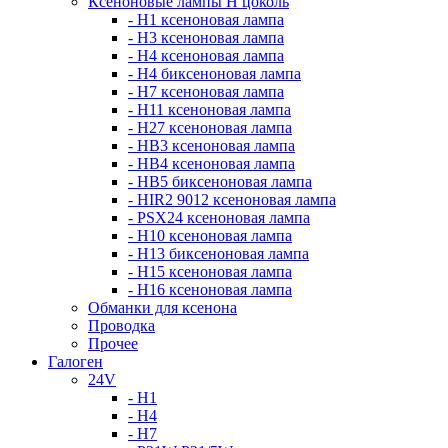
Ксеноновые лампы Н цоколь
- H1 ксеноновая лампа
- H3 ксеноновая лампа
- H4 ксеноновая лампа
- H4 биксеноновая лампа
- H7 ксеноновая лампа
- H11 ксеноновая лампа
- H27 ксеноновая лампа
- HB3 ксеноновая лампа
- HB4 ксеноновая лампа
- HB5 биксеноновая лампа
- HIR2 9012 ксеноновая лампа
- PSX24 ксеноновая лампа
- H10 ксеноновая лампа
- H13 биксеноновая лампа
- H15 ксеноновая лампа
- H16 ксеноновая лампа
Обманки для ксенона
Проводка
Прочее
Галоген
24V
- H1
- H4
- H7