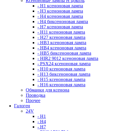
Ксеноновые лампы Н цоколь
- H1 ксеноновая лампа
- H3 ксеноновая лампа
- H4 ксеноновая лампа
- H4 биксеноновая лампа
- H7 ксеноновая лампа
- H11 ксеноновая лампа
- H27 ксеноновая лампа
- HB3 ксеноновая лампа
- HB4 ксеноновая лампа
- HB5 биксеноновая лампа
- HIR2 9012 ксеноновая лампа
- PSX24 ксеноновая лампа
- H10 ксеноновая лампа
- H13 биксеноновая лампа
- H15 ксеноновая лампа
- H16 ксеноновая лампа
Обманки для ксенона
Проводка
Прочее
Галоген
24V
- H1
- H4
- H7