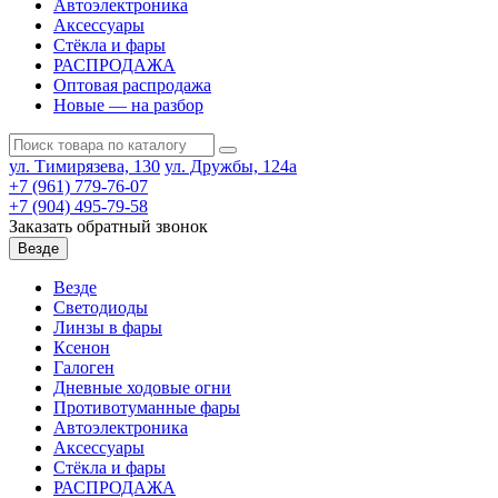
Автоэлектроника
Аксессуары
Стёкла и фары
РАСПРОДАЖА
Оптовая распродажа
Новые — на разбор
ул. Тимирязева, 130
ул. Дружбы, 124а
+7 (961) 779-76-07
+7 (904) 495-79-58
Заказать обратный звонок
Везде
Везде
Светодиоды
Линзы в фары
Ксенон
Галоген
Дневные ходовые огни
Противотуманные фары
Автоэлектроника
Аксессуары
Стёкла и фары
РАСПРОДАЖА