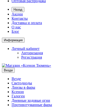
Оптовая распродажа
Назад
Акции
Контакты
Доставка и оплата
О нас
Блог
Информация
Личный кабинет
Авторизация
Регистрация
Везде
Везде
Светодиоды
Линзы в фары
Ксенон
Галоген
Дневные ходовые огни
Противотуманные фары