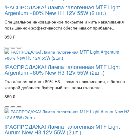
!РАСПРОДАЖА! Лампа галогенная MTF Light
Argentum +80% New H1 12V 55W (2 шт.)
Специальное инновационное покрытие и нить накаливания
повышенной эффективности обеспечивают прибавле..
850 ₽
!РАСПРОДАЖА! Лампа галогенная MTF Light
Argentum +80% New H3 12V 55W (2шт.)
Галоге́нная ла́мпа +80% Н3— лампа накаливания, в баллон
которой добавлен буферный газ: пары галогено..
850 ₽
!РАСПРОДАЖА! Лампа галогенная MTF Light
Aurum New H3 12V 55W (2шт.)