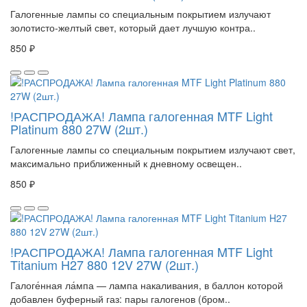
Галогенные лампы со специальным покрытием излучают
золотисто-желтый свет, который дает лучшую контра..
850 ₽
!РАСПРОДАЖА! Лампа галогенная MTF Light
Platinum 880 27W (2шт.)
Галогенные лампы со специальным покрытием излучают свет,
максимально приближенный к дневному освещен..
850 ₽
!РАСПРОДАЖА! Лампа галогенная MTF Light
Titanium H27 880 12V 27W (2шт.)
Галоге́нная ла́мпа — лампа накаливания, в баллон которой
добавлен буферный газ: пары галогенов (бром..