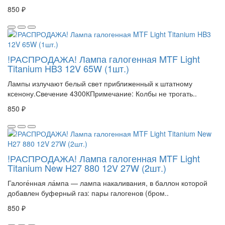
850 ₽
!РАСПРОДАЖА! Лампа галогенная MTF Light
Titanium HB3 12V 65W (1шт.)
Лампы излучают белый свет приближенный к штатному
ксенону.Свечение 4300КПримечание: Колбы не трогать..
850 ₽
!РАСПРОДАЖА! Лампа галогенная MTF Light
Titanium New H27 880 12V 27W (2шт.)
Галоге́нная ла́мпа — лампа накаливания, в баллон которой
добавлен буферный газ: пары галогенов (бром..
850 ₽