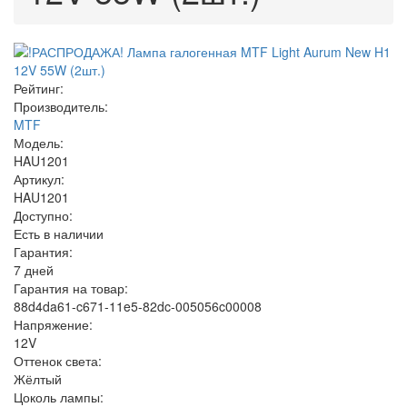
Рейтинг:
Производитель:
MTF
Модель:
HAU1201
Артикул:
HAU1201
Доступно:
Есть в наличии
Гарантия:
7 дней
Гарантия на товар:
88d4da61-c671-11e5-82dc-005056c00008
Напряжение:
12V
Оттенок света:
Жёлтый
Цоколь лампы: