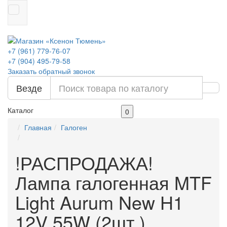
+7 (961) 779-76-07
+7 (904) 495-79-58
Заказать обратный звонок
Везде
Каталог
0
Главная
Галоген
!РАСПРОДАЖА!
Лампа галогенная MTF
Light Aurum New H1
12V 55W (2шт.)