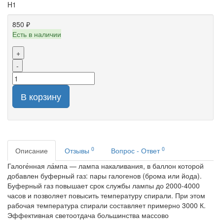
H1
850 ₽
Есть в наличии
+
-
В корзину
0
0
Описание
Отзывы
Вопрос - Ответ
Галоге́нная ла́мпа — лампа накаливания, в баллон которой
добавлен буферный газ: пары галогенов (брома или йода).
Буферный газ повышает срок службы лампы до 2000-4000
часов и позволяет повысить температуру спирали. При этом
рабочая температура спирали составляет примерно 3000 К.
Эффективная светоотдача большинства массово