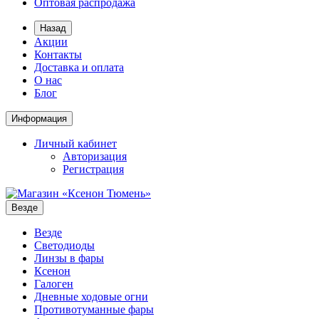
Оптовая распродажа
Назад
Акции
Контакты
Доставка и оплата
О нас
Блог
Информация
Личный кабинет
Авторизация
Регистрация
Везде
Везде
Светодиоды
Линзы в фары
Ксенон
Галоген
Дневные ходовые огни
Противотуманные фары