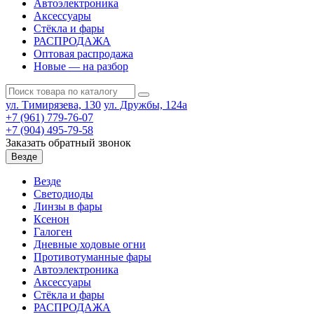
Автоэлектроника
Аксессуары
Стёкла и фары
РАСПРОДАЖА
Оптовая распродажа
Новые — на разбор
ул. Тимирязева, 130
ул. Дружбы, 124а
+7 (961) 779-76-07
+7 (904) 495-79-58
Заказать обратный звонок
Везде
Везде
Светодиоды
Линзы в фары
Ксенон
Галоген
Дневные ходовые огни
Противотуманные фары
Автоэлектроника
Аксессуары
Стёкла и фары
РАСПРОДАЖА