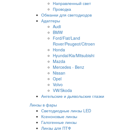
Направленный свет
Проводка
Обманки для светодиодов
Адаптеры
Audi
BMW
Ford/Fiat/Land
Rover/Peugeot/Citroen
Honda
Hyundai/Kia/Mitsubishi
Mazda
Mercedes - Benz
Nissan
Opel
Volvo
VW/Skoda
Ангельские и дьявольские глазки
Линзы в фары
Светодиодные линзы LED
Ксеноновые линзы
Галогенные линзы
Линзы для ПТФ