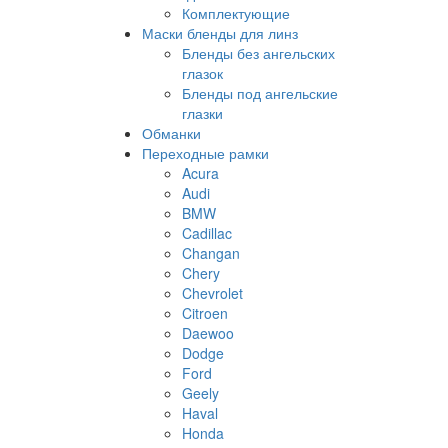
Комплектующие
Маски бленды для линз
Бленды без ангельских
глазок
Бленды под ангельские
глазки
Обманки
Переходные рамки
Acura
Audi
BMW
Cadillac
Changan
Chery
Chevrolet
Citroen
Daewoo
Dodge
Ford
Geely
Haval
Honda