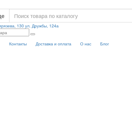
де
ирязева, 130
ул. Дружбы, 124а
и
Контакты
Доставка и оплата
О нас
Блог