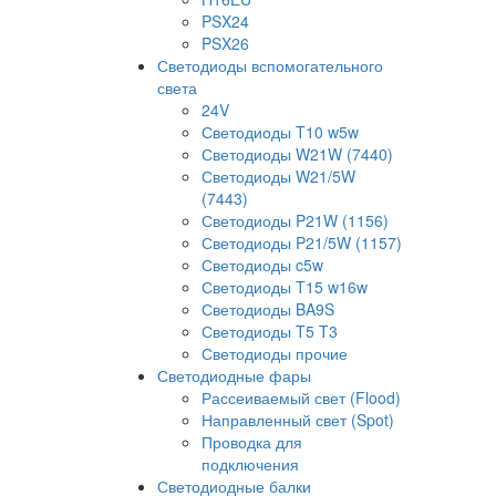
PSX24
PSX26
Светодиоды вспомогательного
света
24V
Светодиоды T10 w5w
Светодиоды W21W (7440)
Светодиоды W21/5W
(7443)
Светодиоды P21W (1156)
Светодиоды P21/5W (1157)
Светодиоды c5w
Светодиоды T15 w16w
Светодиоды BA9S
Светодиоды T5 T3
Светодиоды прочие
Светодиодные фары
Рассеиваемый свет (Flood)
Направленный свет (Spot)
Проводка для
подключения
Светодиодные балки