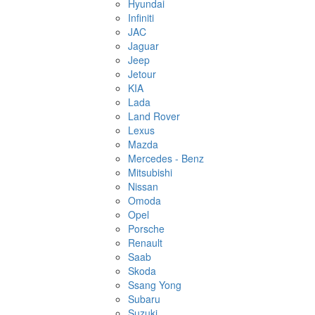
Hyundai
Infiniti
JAC
Jaguar
Jeep
Jetour
KIA
Lada
Land Rover
Lexus
Mazda
Mercedes - Benz
Mitsubishi
Nissan
Omoda
Opel
Porsche
Renault
Saab
Skoda
Ssang Yong
Subaru
Suzuki