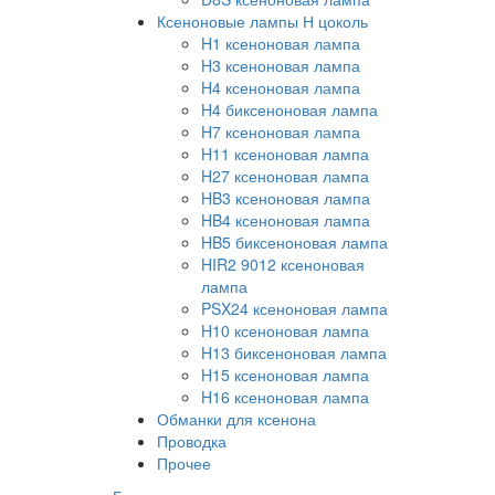
Ксеноновые лампы Н цоколь
H1 ксеноновая лампа
H3 ксеноновая лампа
H4 ксеноновая лампа
H4 биксеноновая лампа
H7 ксеноновая лампа
H11 ксеноновая лампа
H27 ксеноновая лампа
HB3 ксеноновая лампа
HB4 ксеноновая лампа
HB5 биксеноновая лампа
HIR2 9012 ксеноновая
лампа
PSX24 ксеноновая лампа
H10 ксеноновая лампа
H13 биксеноновая лампа
H15 ксеноновая лампа
H16 ксеноновая лампа
Обманки для ксенона
Проводка
Прочее