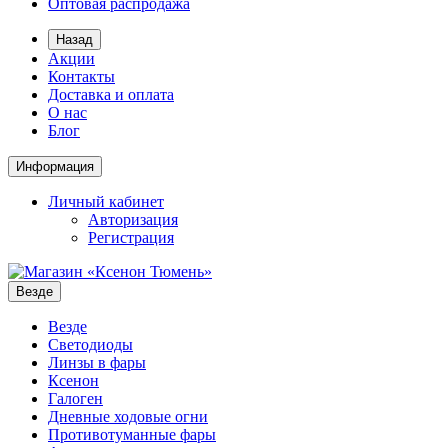
Оптовая распродажа
Назад
Акции
Контакты
Доставка и оплата
О нас
Блог
Информация
Личный кабинет
Авторизация
Регистрация
Везде
Везде
Светодиоды
Линзы в фары
Ксенон
Галоген
Дневные ходовые огни
Противотуманные фары