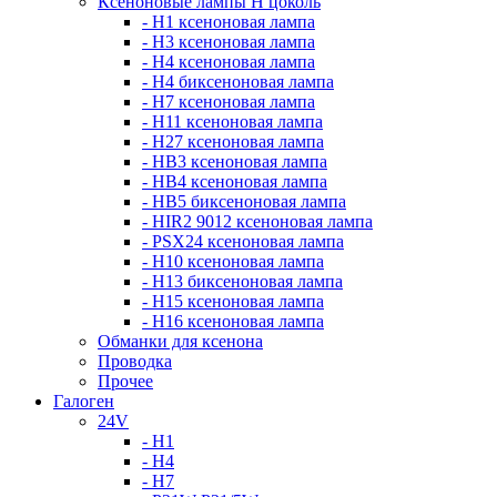
Ксеноновые лампы Н цоколь
- H1 ксеноновая лампа
- H3 ксеноновая лампа
- H4 ксеноновая лампа
- H4 биксеноновая лампа
- H7 ксеноновая лампа
- H11 ксеноновая лампа
- H27 ксеноновая лампа
- HB3 ксеноновая лампа
- HB4 ксеноновая лампа
- HB5 биксеноновая лампа
- HIR2 9012 ксеноновая лампа
- PSX24 ксеноновая лампа
- H10 ксеноновая лампа
- H13 биксеноновая лампа
- H15 ксеноновая лампа
- H16 ксеноновая лампа
Обманки для ксенона
Проводка
Прочее
Галоген
24V
- H1
- H4
- H7