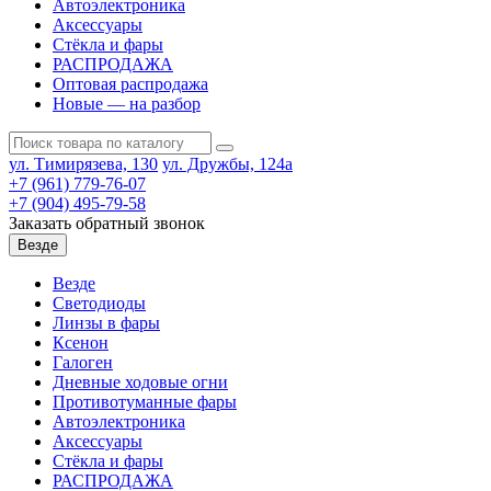
Автоэлектроника
Аксессуары
Стёкла и фары
РАСПРОДАЖА
Оптовая распродажа
Новые — на разбор
ул. Тимирязева, 130
ул. Дружбы, 124а
+7 (961) 779-76-07
+7 (904) 495-79-58
Заказать обратный звонок
Везде
Везде
Светодиоды
Линзы в фары
Ксенон
Галоген
Дневные ходовые огни
Противотуманные фары
Автоэлектроника
Аксессуары
Стёкла и фары
РАСПРОДАЖА