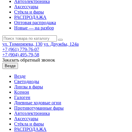
Автоэлектроника
Аксессуары
Стёкла и фары
РАСПРОДАЖА
Оптовая распродажа
Новые — на разбор
ул. Тимирязева, 130
ул. Дружбы, 124а
+7 (961) 779-76-07
+7 (904) 495-79-58
Заказать обратный звонок
Везде
Везде
Светодиоды
Линзы в фары
Ксенон
Галоген
Дневные ходовые огни
Противотуманные фары
Автоэлектроника
Аксессуары
Стёкла и фары
РАСПРОДАЖА