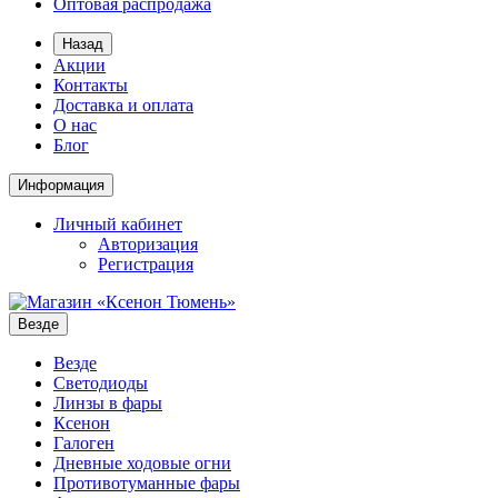
Оптовая распродажа
Назад
Акции
Контакты
Доставка и оплата
О нас
Блог
Информация
Личный кабинет
Авторизация
Регистрация
Везде
Везде
Светодиоды
Линзы в фары
Ксенон
Галоген
Дневные ходовые огни
Противотуманные фары