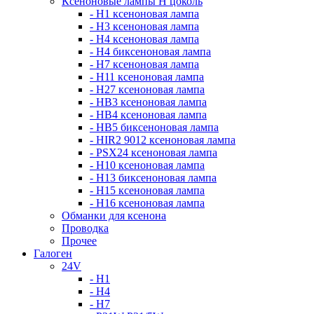
Ксеноновые лампы Н цоколь
- H1 ксеноновая лампа
- H3 ксеноновая лампа
- H4 ксеноновая лампа
- H4 биксеноновая лампа
- H7 ксеноновая лампа
- H11 ксеноновая лампа
- H27 ксеноновая лампа
- HB3 ксеноновая лампа
- HB4 ксеноновая лампа
- HB5 биксеноновая лампа
- HIR2 9012 ксеноновая лампа
- PSX24 ксеноновая лампа
- H10 ксеноновая лампа
- H13 биксеноновая лампа
- H15 ксеноновая лампа
- H16 ксеноновая лампа
Обманки для ксенона
Проводка
Прочее
Галоген
24V
- H1
- H4
- H7