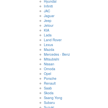
Hyundai
Infiniti
JAC
Jaguar
Jeep
Jetour
KIA
Lada
Land Rover
Lexus
Mazda
Mercedes - Benz
Mitsubishi
Nissan
Omoda
Opel
Porsche
Renault
Saab
Skoda
Ssang Yong
Subaru
Suzuki