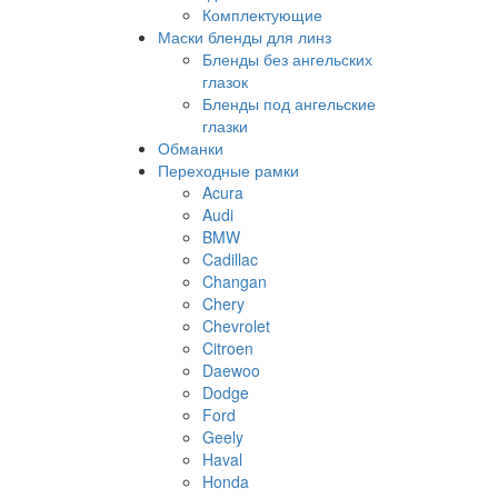
Комплектующие
Маски бленды для линз
Бленды без ангельских
глазок
Бленды под ангельские
глазки
Обманки
Переходные рамки
Acura
Audi
BMW
Cadillac
Changan
Chery
Chevrolet
Citroen
Daewoo
Dodge
Ford
Geely
Haval
Honda