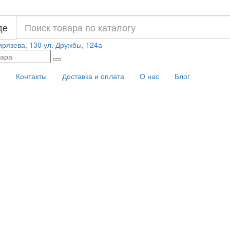
де
ирязева, 130
ул. Дружбы, 124а
и
Контакты
Доставка и оплата
О нас
Блог