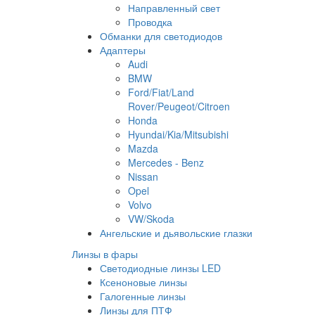
Направленный свет
Проводка
Обманки для светодиодов
Адаптеры
Audi
BMW
Ford/Fiat/Land
Rover/Peugeot/Citroen
Honda
Hyundai/Kia/Mitsubishi
Mazda
Mercedes - Benz
Nissan
Opel
Volvo
VW/Skoda
Ангельские и дьявольские глазки
Линзы в фары
Светодиодные линзы LED
Ксеноновые линзы
Галогенные линзы
Линзы для ПТФ