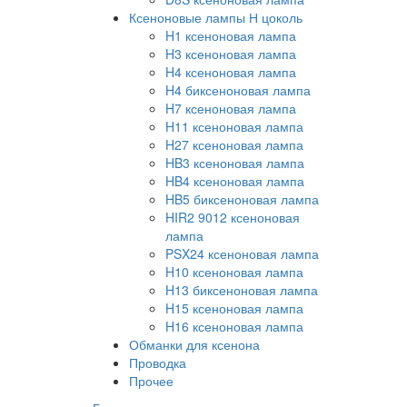
Ксеноновые лампы Н цоколь
H1 ксеноновая лампа
H3 ксеноновая лампа
H4 ксеноновая лампа
H4 биксеноновая лампа
H7 ксеноновая лампа
H11 ксеноновая лампа
H27 ксеноновая лампа
HB3 ксеноновая лампа
HB4 ксеноновая лампа
HB5 биксеноновая лампа
HIR2 9012 ксеноновая
лампа
PSX24 ксеноновая лампа
H10 ксеноновая лампа
H13 биксеноновая лампа
H15 ксеноновая лампа
H16 ксеноновая лампа
Обманки для ксенона
Проводка
Прочее