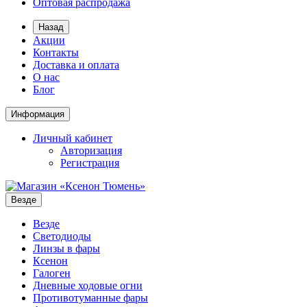
Оптовая распродажа
Назад
Акции
Контакты
Доставка и оплата
О нас
Блог
Информация
Личный кабинет
Авторизация
Регистрация
Везде
Везде
Светодиоды
Линзы в фары
Ксенон
Галоген
Дневные ходовые огни
Противотуманные фары