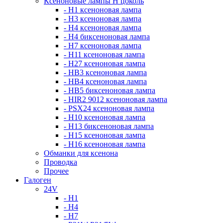
Ксеноновые лампы Н цоколь
- H1 ксеноновая лампа
- H3 ксеноновая лампа
- H4 ксеноновая лампа
- H4 биксеноновая лампа
- H7 ксеноновая лампа
- H11 ксеноновая лампа
- H27 ксеноновая лампа
- HB3 ксеноновая лампа
- HB4 ксеноновая лампа
- HB5 биксеноновая лампа
- HIR2 9012 ксеноновая лампа
- PSX24 ксеноновая лампа
- H10 ксеноновая лампа
- H13 биксеноновая лампа
- H15 ксеноновая лампа
- H16 ксеноновая лампа
Обманки для ксенона
Проводка
Прочее
Галоген
24V
- H1
- H4
- H7