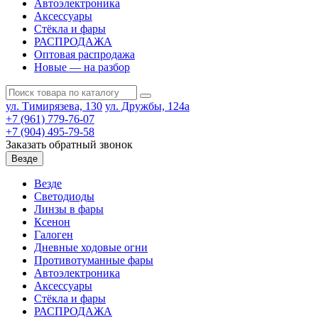
Автоэлектроника
Аксессуары
Стёкла и фары
РАСПРОДАЖА
Оптовая распродажа
Новые — на разбор
ул. Тимирязева, 130
ул. Дружбы, 124а
+7 (961) 779-76-07
+7 (904) 495-79-58
Заказать обратный звонок
Везде
Везде
Светодиоды
Линзы в фары
Ксенон
Галоген
Дневные ходовые огни
Противотуманные фары
Автоэлектроника
Аксессуары
Стёкла и фары
РАСПРОДАЖА