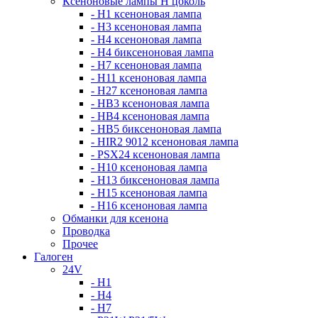
Ксеноновые лампы Н цоколь
- H1 ксеноновая лампа
- H3 ксеноновая лампа
- H4 ксеноновая лампа
- H4 биксеноновая лампа
- H7 ксеноновая лампа
- H11 ксеноновая лампа
- H27 ксеноновая лампа
- HB3 ксеноновая лампа
- HB4 ксеноновая лампа
- HB5 биксеноновая лампа
- HIR2 9012 ксеноновая лампа
- PSX24 ксеноновая лампа
- H10 ксеноновая лампа
- H13 биксеноновая лампа
- H15 ксеноновая лампа
- H16 ксеноновая лампа
Обманки для ксенона
Проводка
Прочее
Галоген
24V
- H1
- H4
- H7