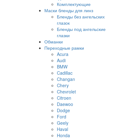
Комплектующие
Маски бленды для линз
Бленды без ангельских
глазок
Бленды под ангельские
глазки
Обманки
Переходные рамки
Acura
Audi
BMW
Cadillac
Changan
Chery
Chevrolet
Citroen
Daewoo
Dodge
Ford
Geely
Haval
Honda