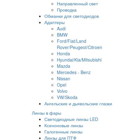
Направленный свет
Проводка
Обманки для светодиодов
Адаптеры
Audi
BMW
Ford/Fiat/Land
Rover/Peugeot/Citroen
Honda
Hyundai/Kia/Mitsubishi
Mazda
Mercedes - Benz
Nissan
Opel
Volvo
VW/Skoda
Ангельские и дьявольские глазки
Линзы в фары
Светодиодные линзы LED
Ксеноновые линзы
Галогенные линзы
Линзы для ПТФ