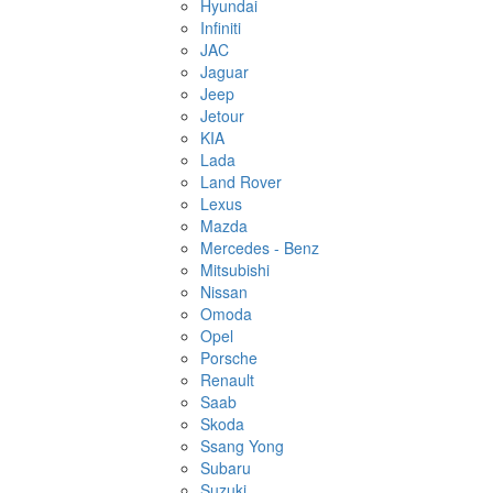
Hyundai
Infiniti
JAC
Jaguar
Jeep
Jetour
KIA
Lada
Land Rover
Lexus
Mazda
Mercedes - Benz
Mitsubishi
Nissan
Omoda
Opel
Porsche
Renault
Saab
Skoda
Ssang Yong
Subaru
Suzuki