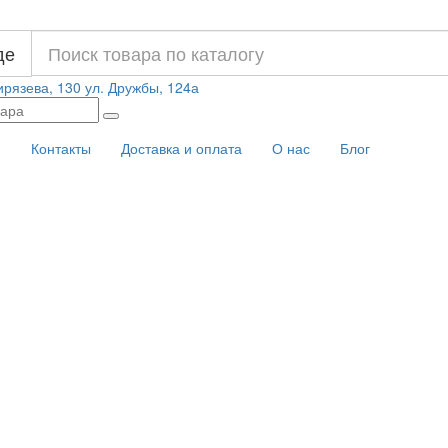
де
ирязева, 130
ул. Дружбы, 124а
и
Контакты
Доставка и оплата
О нас
Блог