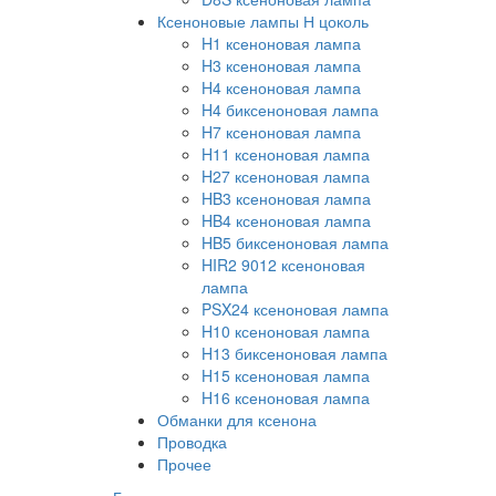
Ксеноновые лампы Н цоколь
H1 ксеноновая лампа
H3 ксеноновая лампа
H4 ксеноновая лампа
H4 биксеноновая лампа
H7 ксеноновая лампа
H11 ксеноновая лампа
H27 ксеноновая лампа
HB3 ксеноновая лампа
HB4 ксеноновая лампа
HB5 биксеноновая лампа
HIR2 9012 ксеноновая
лампа
PSX24 ксеноновая лампа
H10 ксеноновая лампа
H13 биксеноновая лампа
H15 ксеноновая лампа
H16 ксеноновая лампа
Обманки для ксенона
Проводка
Прочее