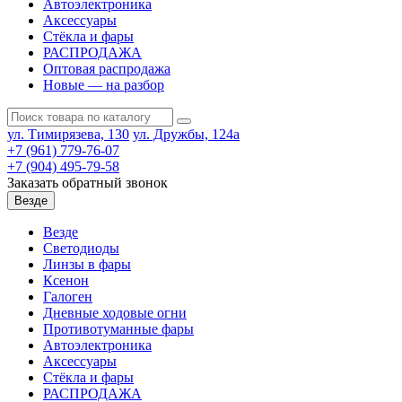
Автоэлектроника
Аксессуары
Стёкла и фары
РАСПРОДАЖА
Оптовая распродажа
Новые — на разбор
ул. Тимирязева, 130
ул. Дружбы, 124а
+7 (961) 779-76-07
+7 (904) 495-79-58
Заказать обратный звонок
Везде
Везде
Светодиоды
Линзы в фары
Ксенон
Галоген
Дневные ходовые огни
Противотуманные фары
Автоэлектроника
Аксессуары
Стёкла и фары
РАСПРОДАЖА