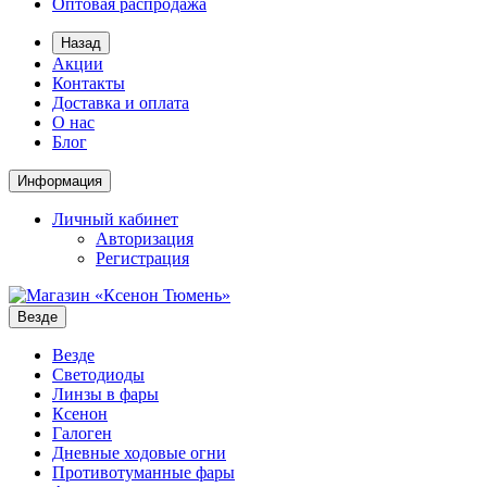
Оптовая распродажа
Назад
Акции
Контакты
Доставка и оплата
О нас
Блог
Информация
Личный кабинет
Авторизация
Регистрация
Везде
Везде
Светодиоды
Линзы в фары
Ксенон
Галоген
Дневные ходовые огни
Противотуманные фары