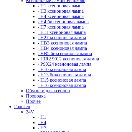
Ксеноновые лампы Н цоколь
- H1 ксеноновая лампа
- H3 ксеноновая лампа
- H4 ксеноновая лампа
- H4 биксеноновая лампа
- H7 ксеноновая лампа
- H11 ксеноновая лампа
- H27 ксеноновая лампа
- HB3 ксеноновая лампа
- HB4 ксеноновая лампа
- HB5 биксеноновая лампа
- HIR2 9012 ксеноновая лампа
- PSX24 ксеноновая лампа
- H10 ксеноновая лампа
- H13 биксеноновая лампа
- H15 ксеноновая лампа
- H16 ксеноновая лампа
Обманки для ксенона
Проводка
Прочее
Галоген
24V
- H1
- H4
- H7