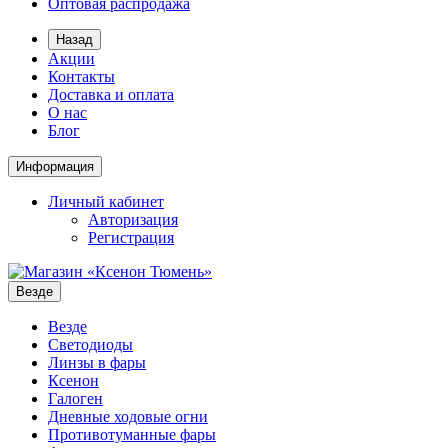
Оптовая распродажа
Назад
Акции
Контакты
Доставка и оплата
О нас
Блог
Информация
Личный кабинет
Авторизация
Регистрация
Везде
Везде
Светодиоды
Линзы в фары
Ксенон
Галоген
Дневные ходовые огни
Противотуманные фары