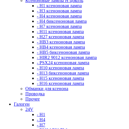
Ксеноновые лампы Н цоколь
- H1 ксеноновая лампа
- H3 ксеноновая лампа
- H4 ксеноновая лампа
- H4 биксеноновая лампа
- H7 ксеноновая лампа
- H11 ксеноновая лампа
- H27 ксеноновая лампа
- HB3 ксеноновая лампа
- HB4 ксеноновая лампа
- HB5 биксеноновая лампа
- HIR2 9012 ксеноновая лампа
- PSX24 ксеноновая лампа
- H10 ксеноновая лампа
- H13 биксеноновая лампа
- H15 ксеноновая лампа
- H16 ксеноновая лампа
Обманки для ксенона
Проводка
Прочее
Галоген
24V
- H1
- H4
- H7