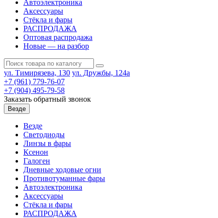
Автоэлектроника
Аксессуары
Стёкла и фары
РАСПРОДАЖА
Оптовая распродажа
Новые — на разбор
ул. Тимирязева, 130
ул. Дружбы, 124а
+7 (961) 779-76-07
+7 (904) 495-79-58
Заказать обратный звонок
Везде
Везде
Светодиоды
Линзы в фары
Ксенон
Галоген
Дневные ходовые огни
Противотуманные фары
Автоэлектроника
Аксессуары
Стёкла и фары
РАСПРОДАЖА