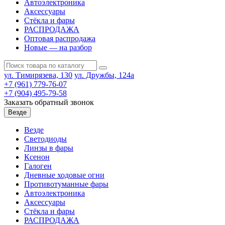
Автоэлектроника
Аксессуары
Стёкла и фары
РАСПРОДАЖА
Оптовая распродажа
Новые — на разбор
ул. Тимирязева, 130
ул. Дружбы, 124а
+7 (961) 779-76-07
+7 (904) 495-79-58
Заказать обратный звонок
Везде
Везде
Светодиоды
Линзы в фары
Ксенон
Галоген
Дневные ходовые огни
Противотуманные фары
Автоэлектроника
Аксессуары
Стёкла и фары
РАСПРОДАЖА