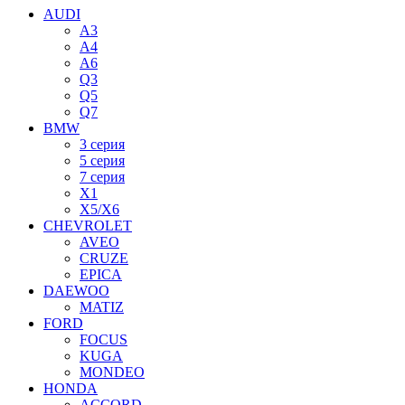
AUDI
A3
A4
A6
Q3
Q5
Q7
BMW
3 серия
5 серия
7 серия
X1
X5/X6
CHEVROLET
AVEO
CRUZE
EPICA
DAEWOO
MATIZ
FORD
FOCUS
KUGA
MONDEO
HONDA
ACCORD