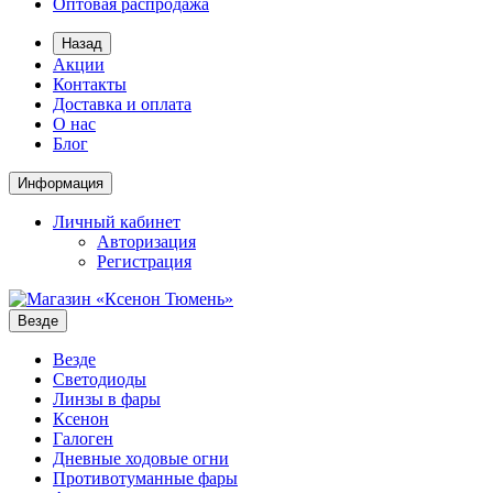
Оптовая распродажа
Назад
Акции
Контакты
Доставка и оплата
О нас
Блог
Информация
Личный кабинет
Авторизация
Регистрация
Везде
Везде
Светодиоды
Линзы в фары
Ксенон
Галоген
Дневные ходовые огни
Противотуманные фары