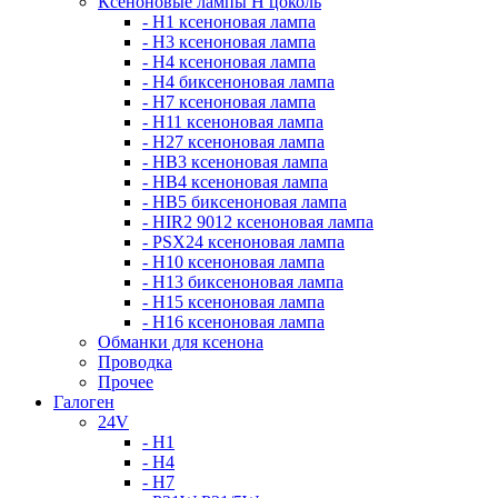
Ксеноновые лампы Н цоколь
- H1 ксеноновая лампа
- H3 ксеноновая лампа
- H4 ксеноновая лампа
- H4 биксеноновая лампа
- H7 ксеноновая лампа
- H11 ксеноновая лампа
- H27 ксеноновая лампа
- HB3 ксеноновая лампа
- HB4 ксеноновая лампа
- HB5 биксеноновая лампа
- HIR2 9012 ксеноновая лампа
- PSX24 ксеноновая лампа
- H10 ксеноновая лампа
- H13 биксеноновая лампа
- H15 ксеноновая лампа
- H16 ксеноновая лампа
Обманки для ксенона
Проводка
Прочее
Галоген
24V
- H1
- H4
- H7