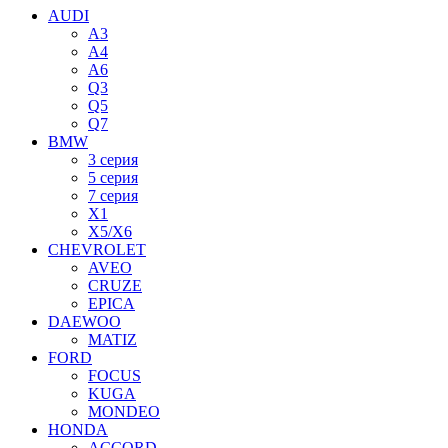
AUDI
A3
A4
A6
Q3
Q5
Q7
BMW
3 серия
5 серия
7 серия
X1
X5/X6
CHEVROLET
AVEO
CRUZE
EPICA
DAEWOO
MATIZ
FORD
FOCUS
KUGA
MONDEO
HONDA
ACCORD