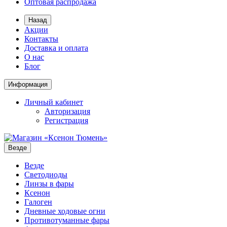
Оптовая распродажа
Назад
Акции
Контакты
Доставка и оплата
О нас
Блог
Информация
Личный кабинет
Авторизация
Регистрация
Везде
Везде
Светодиоды
Линзы в фары
Ксенон
Галоген
Дневные ходовые огни
Противотуманные фары