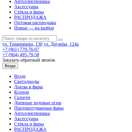
Автоэлектроника
Аксессуары
Стёкла и фары
РАСПРОДАЖА
Оптовая распродажа
Новые — на разбор
ул. Тимирязева, 130
ул. Дружбы, 124а
+7 (961) 779-76-07
+7 (904) 495-79-58
Заказать обратный звонок
Везде
Везде
Светодиоды
Линзы в фары
Ксенон
Галоген
Дневные ходовые огни
Противотуманные фары
Автоэлектроника
Аксессуары
Стёкла и фары
РАСПРОДАЖА