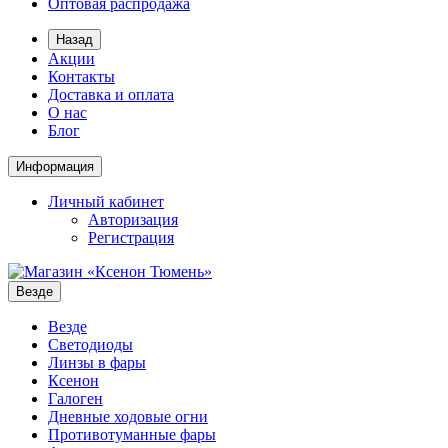
Оптовая распродажа
Назад
Акции
Контакты
Доставка и оплата
О нас
Блог
Информация
Личный кабинет
Авторизация
Регистрация
Везде
Везде
Светодиоды
Линзы в фары
Ксенон
Галоген
Дневные ходовые огни
Противотуманные фары