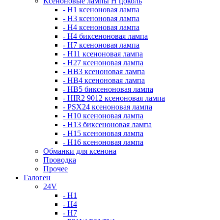
Ксеноновые лампы Н цоколь
- H1 ксеноновая лампа
- H3 ксеноновая лампа
- H4 ксеноновая лампа
- H4 биксеноновая лампа
- H7 ксеноновая лампа
- H11 ксеноновая лампа
- H27 ксеноновая лампа
- HB3 ксеноновая лампа
- HB4 ксеноновая лампа
- HB5 биксеноновая лампа
- HIR2 9012 ксеноновая лампа
- PSX24 ксеноновая лампа
- H10 ксеноновая лампа
- H13 биксеноновая лампа
- H15 ксеноновая лампа
- H16 ксеноновая лампа
Обманки для ксенона
Проводка
Прочее
Галоген
24V
- H1
- H4
- H7