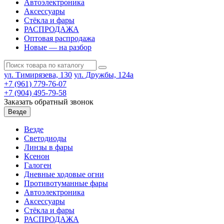
Автоэлектроника
Аксессуары
Стёкла и фары
РАСПРОДАЖА
Оптовая распродажа
Новые — на разбор
ул. Тимирязева, 130
ул. Дружбы, 124а
+7 (961) 779-76-07
+7 (904) 495-79-58
Заказать обратный звонок
Везде
Везде
Светодиоды
Линзы в фары
Ксенон
Галоген
Дневные ходовые огни
Противотуманные фары
Автоэлектроника
Аксессуары
Стёкла и фары
РАСПРОДАЖА