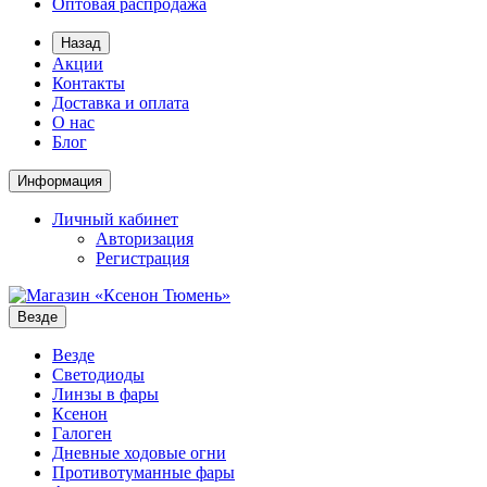
Оптовая распродажа
Назад
Акции
Контакты
Доставка и оплата
О нас
Блог
Информация
Личный кабинет
Авторизация
Регистрация
Везде
Везде
Светодиоды
Линзы в фары
Ксенон
Галоген
Дневные ходовые огни
Противотуманные фары