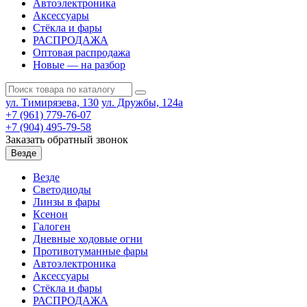
Автоэлектроника
Аксессуары
Стёкла и фары
РАСПРОДАЖА
Оптовая распродажа
Новые — на разбор
ул. Тимирязева, 130
ул. Дружбы, 124а
+7 (961) 779-76-07
+7 (904) 495-79-58
Заказать обратный звонок
Везде
Везде
Светодиоды
Линзы в фары
Ксенон
Галоген
Дневные ходовые огни
Противотуманные фары
Автоэлектроника
Аксессуары
Стёкла и фары
РАСПРОДАЖА