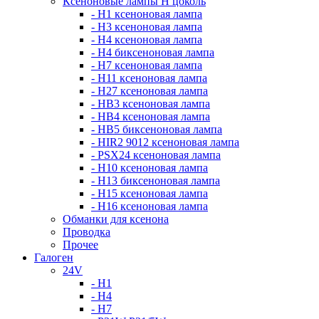
Ксеноновые лампы Н цоколь
- H1 ксеноновая лампа
- H3 ксеноновая лампа
- H4 ксеноновая лампа
- H4 биксеноновая лампа
- H7 ксеноновая лампа
- H11 ксеноновая лампа
- H27 ксеноновая лампа
- HB3 ксеноновая лампа
- HB4 ксеноновая лампа
- HB5 биксеноновая лампа
- HIR2 9012 ксеноновая лампа
- PSX24 ксеноновая лампа
- H10 ксеноновая лампа
- H13 биксеноновая лампа
- H15 ксеноновая лампа
- H16 ксеноновая лампа
Обманки для ксенона
Проводка
Прочее
Галоген
24V
- H1
- H4
- H7