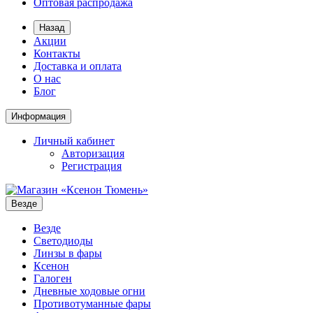
Оптовая распродажа
Назад
Акции
Контакты
Доставка и оплата
О нас
Блог
Информация
Личный кабинет
Авторизация
Регистрация
Везде
Везде
Светодиоды
Линзы в фары
Ксенон
Галоген
Дневные ходовые огни
Противотуманные фары