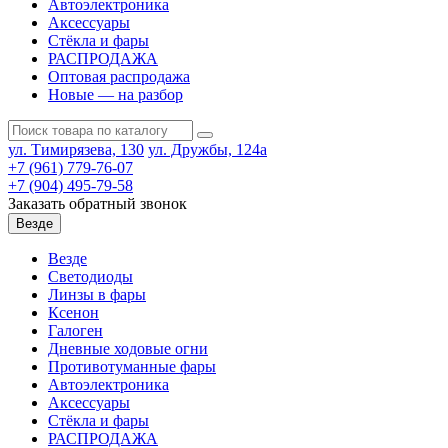
Автоэлектроника
Аксессуары
Стёкла и фары
РАСПРОДАЖА
Оптовая распродажа
Новые — на разбор
ул. Тимирязева, 130
ул. Дружбы, 124а
+7 (961) 779-76-07
+7 (904) 495-79-58
Заказать обратный звонок
Везде
Везде
Светодиоды
Линзы в фары
Ксенон
Галоген
Дневные ходовые огни
Противотуманные фары
Автоэлектроника
Аксессуары
Стёкла и фары
РАСПРОДАЖА