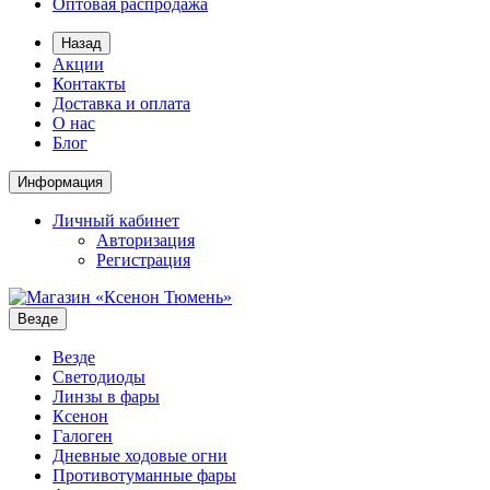
Оптовая распродажа
Назад
Акции
Контакты
Доставка и оплата
О нас
Блог
Информация
Личный кабинет
Авторизация
Регистрация
Везде
Везде
Светодиоды
Линзы в фары
Ксенон
Галоген
Дневные ходовые огни
Противотуманные фары