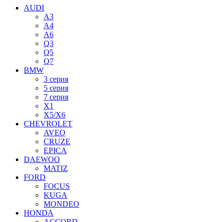
AUDI
A3
A4
A6
Q3
Q5
Q7
BMW
3 серия
5 серия
7 серия
X1
X5/X6
CHEVROLET
AVEO
CRUZE
EPICA
DAEWOO
MATIZ
FORD
FOCUS
KUGA
MONDEO
HONDA
ACCORD