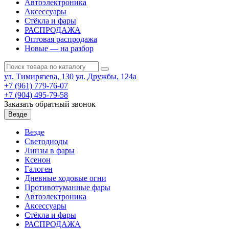
Автоэлектроника
Аксессуары
Стёкла и фары
РАСПРОДАЖА
Оптовая распродажа
Новые — на разбор
ул. Тимирязева, 130
ул. Дружбы, 124а
+7 (961) 779-76-07
+7 (904) 495-79-58
Заказать обратный звонок
Везде
Везде
Светодиоды
Линзы в фары
Ксенон
Галоген
Дневные ходовые огни
Противотуманные фары
Автоэлектроника
Аксессуары
Стёкла и фары
РАСПРОДАЖА