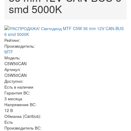
smd 5000K
Рейтинг:
Производитель:
MTF
Модель:
C5W50CAN
Артикул:
C5W50CAN
Доступно:
Есть в наличии
Гарантия ВС:
3 месяца
Напряжение ВС:
12 В
Обманка (Canbus):
Есть
Производитель ВС: