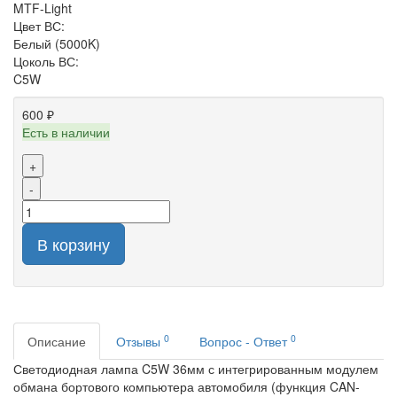
MTF-Light
Цвет ВС:
Белый (5000K)
Цоколь ВС:
C5W
600 ₽
Есть в наличии
+
-
В корзину
0
0
Описание
Отзывы
Вопрос - Ответ
Светодиодная лампа C5W 36мм с интегрированным модулем
обмана бортового компьютера автомобиля (функция CAN-