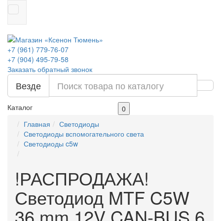
+7 (961) 779-76-07
+7 (904) 495-79-58
Заказать обратный звонок
Везде
Каталог
0
Главная
Светодиоды
Светодиоды вспомогательного света
Светодиоды c5w
!РАСПРОДАЖА!
Светодиод MTF C5W
36 mm 12V CAN-BUS 6