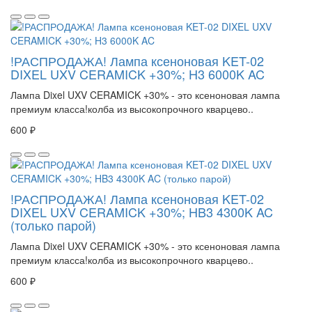
!РАСПРОДАЖА! Лампа ксеноновая KET-02
DIXEL UXV CERAMICK +30%; H3 6000K AC
Лампа Dixel UXV CERAMICK +30% - это ксеноновая лампа
премиум класса!колба из высокопрочного кварцево..
600 ₽
!РАСПРОДАЖА! Лампа ксеноновая KET-02
DIXEL UXV CERAMICK +30%; HB3 4300K AC
(только парой)
Лампа Dixel UXV CERAMICK +30% - это ксеноновая лампа
премиум класса!колба из высокопрочного кварцево..
600 ₽