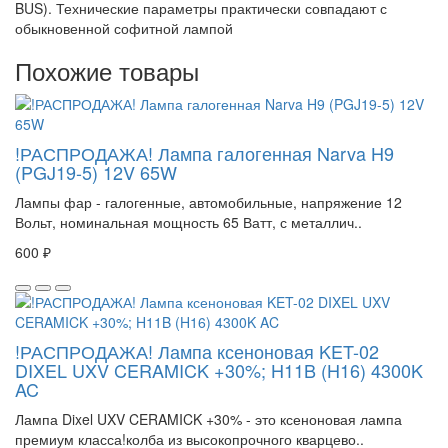
BUS). Технические параметры практически совпадают с
обыкновенной софитной лампой
Похожие товары
!РАСПРОДАЖА! Лампа галогенная Narva H9
(PGJ19-5) 12V 65W
Лампы фар - галогенные, автомобильные, напряжение 12
Вольт, номинальная мощность 65 Ватт, с металлич..
600 ₽
!РАСПРОДАЖА! Лампа ксеноновая KET-02
DIXEL UXV CERAMICK +30%; H11B (H16) 4300K
AC
Лампа Dixel UXV CERAMICK +30% - это ксеноновая лампа
премиум класса!колба из высокопрочного кварцево..