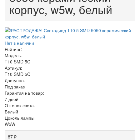
корпус, w5w, белый
Нет в наличии
Рейтинг:
Модель:
T10 SMD 5C
Артикул:
T10 SMD 5C
Доступно:
Под заказ
Гарантия на товар:
7 дней
Оттенок света:
Белый
Цоколь лампы:
W5W
87 ₽