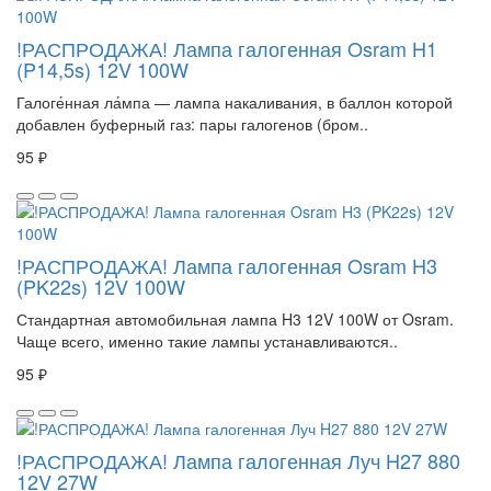
!РАСПРОДАЖА! Лампа галогенная Osram H1
(P14,5s) 12V 100W
Галоге́нная ла́мпа — лампа накаливания, в баллон которой
добавлен буферный газ: пары галогенов (бром..
95 ₽
!РАСПРОДАЖА! Лампа галогенная Osram H3
(PK22s) 12V 100W
Стандартная автомобильная лампа H3 12V 100W от Osram.
Чаще всего, именно такие лампы устанавливаются..
95 ₽
!РАСПРОДАЖА! Лампа галогенная Луч H27 880
12V 27W