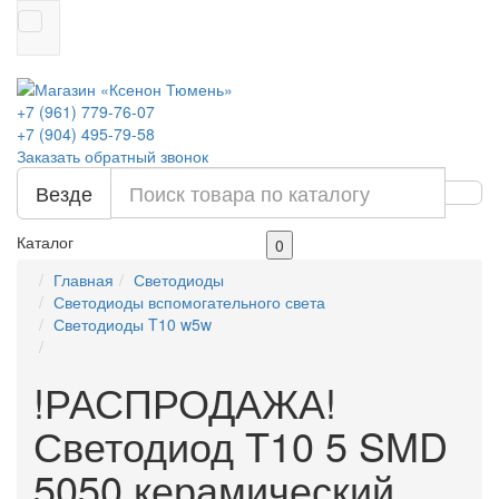
+7 (961) 779-76-07
+7 (904) 495-79-58
Заказать обратный звонок
Везде
Каталог
0
Главная
Светодиоды
Светодиоды вспомогательного света
Светодиоды T10 w5w
!РАСПРОДАЖА!
Светодиод T10 5 SMD
5050 керамический