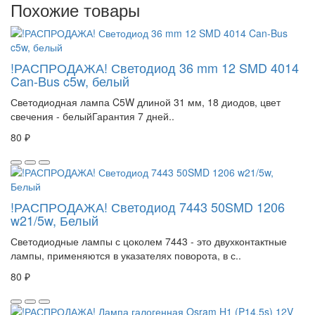
Похожие товары
!РАСПРОДАЖА! Светодиод 36 mm 12 SMD 4014
Can-Bus c5w, белый
Светодиодная лампа C5W длиной 31 мм, 18 диодов, цвет
свечения - белыйГарантия 7 дней..
80 ₽
!РАСПРОДАЖА! Светодиод 7443 50SMD 1206
w21/5w, Белый
Светодиодные лампы с цоколем 7443 - это двухконтактные
лампы, применяются в указателях поворота, в с..
80 ₽