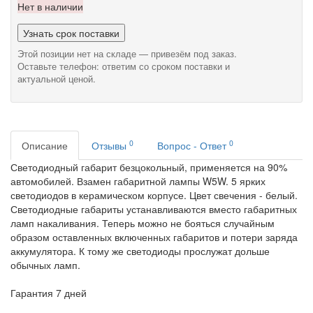
Нет в наличии
Узнать срок поставки
Этой позиции нет на складе — привезём под заказ.
Оставьте телефон: ответим со сроком поставки и
актуальной ценой.
0
0
Описание
Отзывы
Вопрос - Ответ
Светодиодный габарит безцокольный, применяется на 90%
автомобилей. Взамен габаритной лампы W5W. 5 ярких
светодиодов в керамическом корпусе. Цвет свечения - белый.
Светодиодные габариты устанавливаются вместо габаритных
ламп накаливания. Теперь можно не бояться случайным
образом оставленных включенных габаритов и потери заряда
аккумулятора. К тому же светодиоды прослужат дольше
обычных ламп.
Гарантия 7 дней