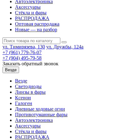
Автоэлектроника
Аксессуары
Стёкла и фары
РАСПРОДАЖА
Оптовая распродажа
Новые — на разбор
ул. Тимирязева, 130
ул. Дружбы, 124а
+7 (961) 779-76-07
+7 (904) 495-79-58
Заказать обратный звонок
Везде
Везде
Светодиоды
Линзы в фары
Ксенон
Галоген
Дневные ходовые огни
Противотуманные фары
Автоэлектроника
Аксессуары
Стёкла и фары
РАСПРОДАЖА