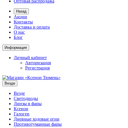
Оптовая распродажа
Назад
Акции
Контакты
Доставка и оплата
О нас
Блог
Информация
Личный кабинет
Авторизация
Регистрация
Везде
Везде
Светодиоды
Линзы в фары
Ксенон
Галоген
Дневные ходовые огни
Противотуманные фары