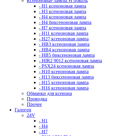
Ксеноновые лампы Н цоколь
- H1 ксеноновая лампа
- H3 ксеноновая лампа
- H4 ксеноновая лампа
- H4 биксеноновая лампа
- H7 ксеноновая лампа
- H11 ксеноновая лампа
- H27 ксеноновая лампа
- HB3 ксеноновая лампа
- HB4 ксеноновая лампа
- HB5 биксеноновая лампа
- HIR2 9012 ксеноновая лампа
- PSX24 ксеноновая лампа
- H10 ксеноновая лампа
- H13 биксеноновая лампа
- H15 ксеноновая лампа
- H16 ксеноновая лампа
Обманки для ксенона
Проводка
Прочее
Галоген
24V
- H1
- H4
- H7