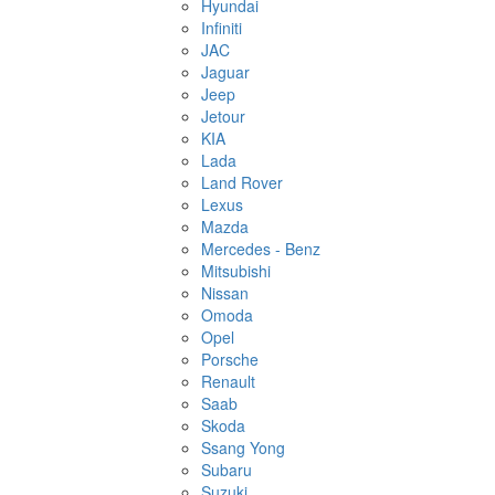
Hyundai
Infiniti
JAC
Jaguar
Jeep
Jetour
KIA
Lada
Land Rover
Lexus
Mazda
Mercedes - Benz
Mitsubishi
Nissan
Omoda
Opel
Porsche
Renault
Saab
Skoda
Ssang Yong
Subaru
Suzuki