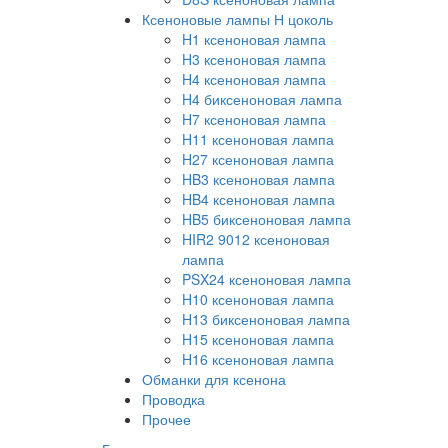
Ксеноновые лампы Н цоколь
H1 ксеноновая лампа
H3 ксеноновая лампа
H4 ксеноновая лампа
H4 биксеноновая лампа
H7 ксеноновая лампа
H11 ксеноновая лампа
H27 ксеноновая лампа
HB3 ксеноновая лампа
HB4 ксеноновая лампа
HB5 биксеноновая лампа
HIR2 9012 ксеноновая
лампа
PSX24 ксеноновая лампа
H10 ксеноновая лампа
H13 биксеноновая лампа
H15 ксеноновая лампа
H16 ксеноновая лампа
Обманки для ксенона
Проводка
Прочее