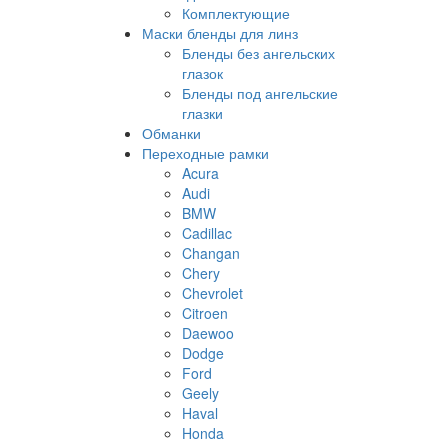
Комплектующие
Маски бленды для линз
Бленды без ангельских
глазок
Бленды под ангельские
глазки
Обманки
Переходные рамки
Acura
Audi
BMW
Cadillac
Changan
Chery
Chevrolet
Citroen
Daewoo
Dodge
Ford
Geely
Haval
Honda