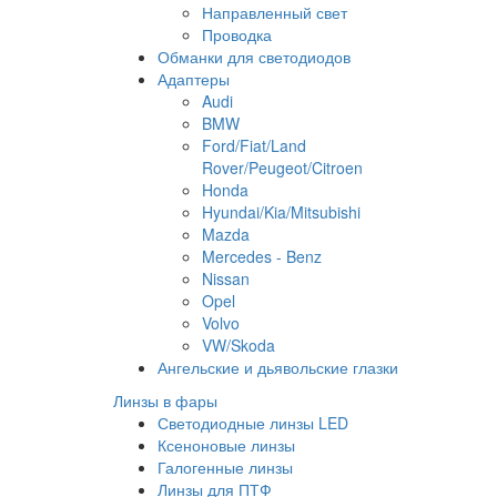
Направленный свет
Проводка
Обманки для светодиодов
Адаптеры
Audi
BMW
Ford/Fiat/Land
Rover/Peugeot/Citroen
Honda
Hyundai/Kia/Mitsubishi
Mazda
Mercedes - Benz
Nissan
Opel
Volvo
VW/Skoda
Ангельские и дьявольские глазки
Линзы в фары
Светодиодные линзы LED
Ксеноновые линзы
Галогенные линзы
Линзы для ПТФ