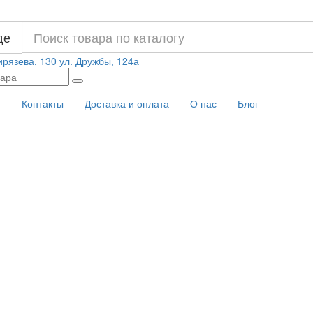
де
ирязева, 130
ул. Дружбы, 124а
и
Контакты
Доставка и оплата
О нас
Блог