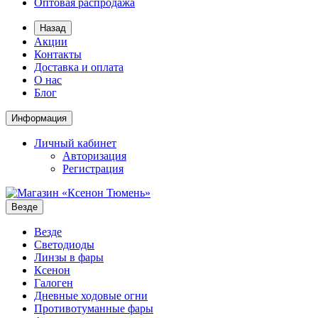
Оптовая распродажа
Назад
Акции
Контакты
Доставка и оплата
О нас
Блог
Информация
Личный кабинет
Авторизация
Регистрация
Везде
Везде
Светодиоды
Линзы в фары
Ксенон
Галоген
Дневные ходовые огни
Противотуманные фары