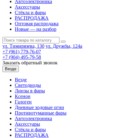
Автоэлектроника
Аксессуары
Стёкла и фары
РАСПРОДАЖА
Оптовая распродажа
Новые — на разбор
ул. Тимирязева, 130
ул. Дружбы, 124а
+7 (961) 779-76-07
+7 (904) 495-79-58
Заказать обратный звонок
Везде
Везде
Светодиоды
Линзы в фары
Ксенон
Галоген
Дневные ходовые огни
Противотуманные фары
Автоэлектроника
Аксессуары
Стёкла и фары
РАСПРОДАЖА