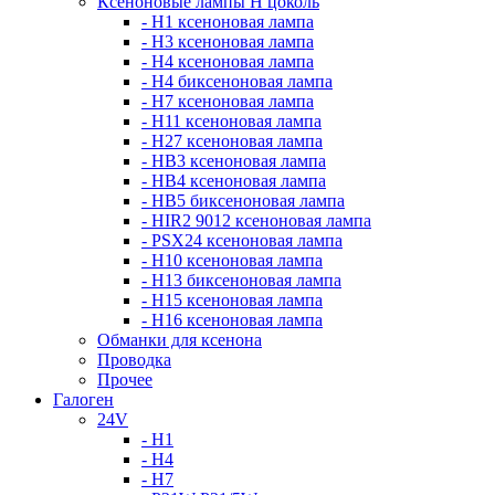
Ксеноновые лампы Н цоколь
- H1 ксеноновая лампа
- H3 ксеноновая лампа
- H4 ксеноновая лампа
- H4 биксеноновая лампа
- H7 ксеноновая лампа
- H11 ксеноновая лампа
- H27 ксеноновая лампа
- HB3 ксеноновая лампа
- HB4 ксеноновая лампа
- HB5 биксеноновая лампа
- HIR2 9012 ксеноновая лампа
- PSX24 ксеноновая лампа
- H10 ксеноновая лампа
- H13 биксеноновая лампа
- H15 ксеноновая лампа
- H16 ксеноновая лампа
Обманки для ксенона
Проводка
Прочее
Галоген
24V
- H1
- H4
- H7