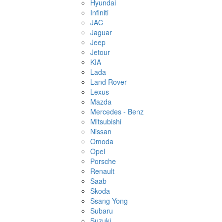
Hyundai
Infiniti
JAC
Jaguar
Jeep
Jetour
KIA
Lada
Land Rover
Lexus
Mazda
Mercedes - Benz
Mitsubishi
Nissan
Omoda
Opel
Porsche
Renault
Saab
Skoda
Ssang Yong
Subaru
Suzuki