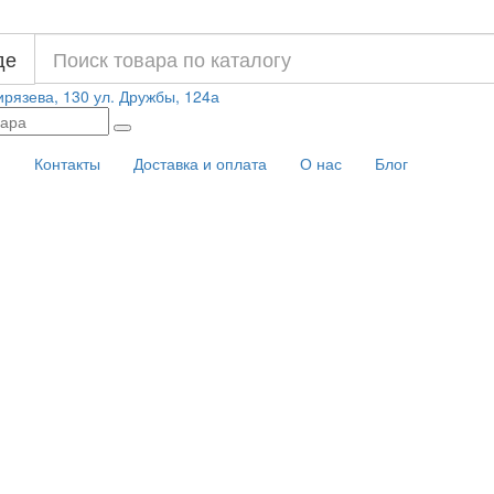
де
ирязева, 130
ул. Дружбы, 124а
и
Контакты
Доставка и оплата
О нас
Блог