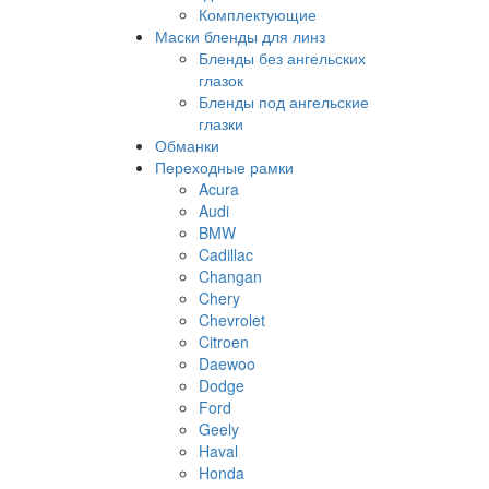
Комплектующие
Маски бленды для линз
Бленды без ангельских
глазок
Бленды под ангельские
глазки
Обманки
Переходные рамки
Acura
Audi
BMW
Cadillac
Changan
Chery
Chevrolet
Citroen
Daewoo
Dodge
Ford
Geely
Haval
Honda