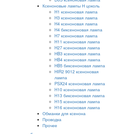
Ксеноновые лампы Н цоколь
H1 ксеноновая лампа
H3 ксеноновая лампа
H4 ксеноновая лампа
H4 биксеноновая лампа
H7 ксеноновая лампа
H11 ксеноновая лампа
H27 ксеноновая лампа
HB3 ксеноновая лампа
HB4 ксеноновая лампа
HB5 биксеноновая лампа
HIR2 9012 ксеноновая
лампа
PSX24 ксеноновая лампа
H10 ксеноновая лампа
H13 биксеноновая лампа
H15 ксеноновая лампа
H16 ксеноновая лампа
Обманки для ксенона
Проводка
Прочее