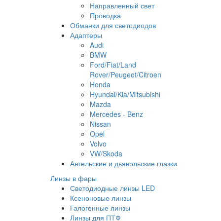
Направленный свет
Проводка
Обманки для светодиодов
Адаптеры
Audi
BMW
Ford/Fiat/Land
Rover/Peugeot/Citroen
Honda
Hyundai/Kia/Mitsubishi
Mazda
Mercedes - Benz
Nissan
Opel
Volvo
VW/Skoda
Ангельские и дьявольские глазки
Линзы в фары
Светодиодные линзы LED
Ксеноновые линзы
Галогенные линзы
Линзы для ПТФ