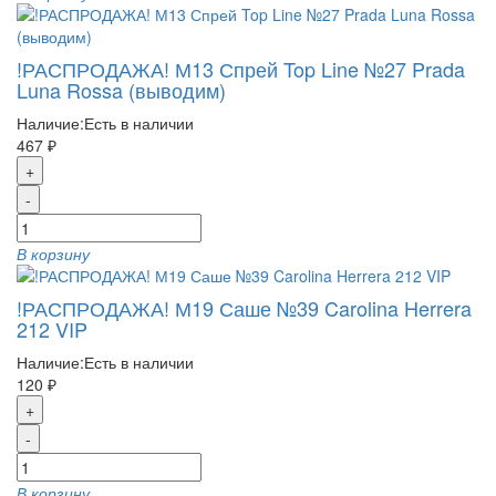
!РАСПРОДАЖА! М13 Спрей Top Line №27 Prada
Luna Rossa (выводим)
Наличие:
Есть в наличии
467 ₽
+
-
В корзину
!РАСПРОДАЖА! М19 Саше №39 Carolina Herrera
212 VIP
Наличие:
Есть в наличии
120 ₽
+
-
В корзину