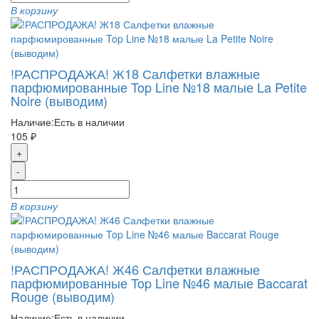
В корзину
!РАСПРОДАЖА! Ж18 Салфетки влажные
парфюмированные Top Line №18 малые La Petite
Noire (выводим)
Наличие:
Есть в наличии
105 ₽
+
-
В корзину
!РАСПРОДАЖА! Ж46 Салфетки влажные
парфюмированные Top Line №46 малые Baccarat
Rouge (выводим)
Наличие:
Есть в наличии