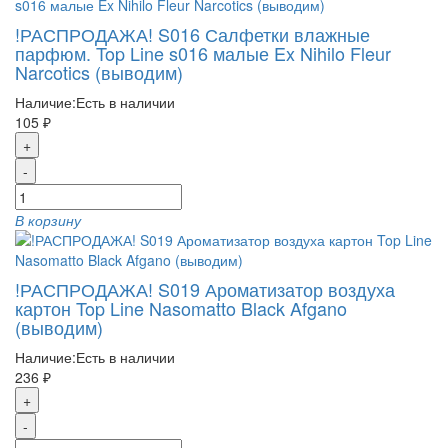
!РАСПРОДАЖА! S016 Салфетки влажные
парфюм. Top Line s016 малые Ex Nihilo Fleur
Narcotics (выводим)
Наличие:
Есть в наличии
105 ₽
+
-
В корзину
!РАСПРОДАЖА! S019 Ароматизатор воздуха
картон Top Line Nasomatto Black Afgano
(выводим)
Наличие:
Есть в наличии
236 ₽
+
-