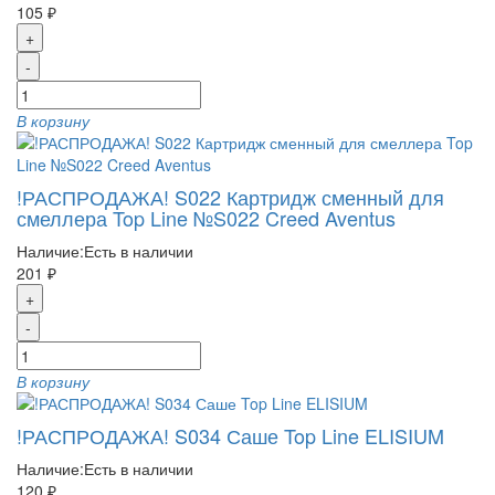
105 ₽
+
-
В корзину
!РАСПРОДАЖА! S022 Картридж сменный для
смеллера Top Line №S022 Creed Aventus
Наличие:
Есть в наличии
201 ₽
+
-
В корзину
!РАСПРОДАЖА! S034 Саше Top Line ELISIUM
Наличие:
Есть в наличии
120 ₽