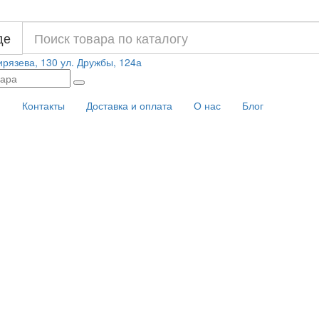
де
ирязева, 130
ул. Дружбы, 124а
и
Контакты
Доставка и оплата
О нас
Блог