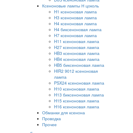
Ксеноновые лампы Н цоколь
H1 ксеноновая лампа
H3 ксеноновая лампа
H4 ксеноновая лампа
H4 биксеноновая лампа
H7 ксеноновая лампа
H11 ксеноновая лампа
H27 ксеноновая лампа
HB3 ксеноновая лампа
HB4 ксеноновая лампа
HB5 биксеноновая лампа
HIR2 9012 ксеноновая
лампа
PSX24 ксеноновая лампа
H10 ксеноновая лампа
H13 биксеноновая лампа
H15 ксеноновая лампа
H16 ксеноновая лампа
Обманки для ксенона
Проводка
Прочее