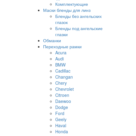
Комплектующие
Маски бленды для линз
Бленды без ангельских
глазок
Бленды под ангельские
глазки
Обманки
Переходные рамки
Acura
Audi
BMW
Cadillac
Changan
Chery
Chevrolet
Citroen
Daewoo
Dodge
Ford
Geely
Haval
Honda