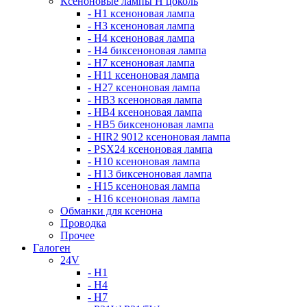
Ксеноновые лампы Н цоколь
- H1 ксеноновая лампа
- H3 ксеноновая лампа
- H4 ксеноновая лампа
- H4 биксеноновая лампа
- H7 ксеноновая лампа
- H11 ксеноновая лампа
- H27 ксеноновая лампа
- HB3 ксеноновая лампа
- HB4 ксеноновая лампа
- HB5 биксеноновая лампа
- HIR2 9012 ксеноновая лампа
- PSX24 ксеноновая лампа
- H10 ксеноновая лампа
- H13 биксеноновая лампа
- H15 ксеноновая лампа
- H16 ксеноновая лампа
Обманки для ксенона
Проводка
Прочее
Галоген
24V
- H1
- H4
- H7