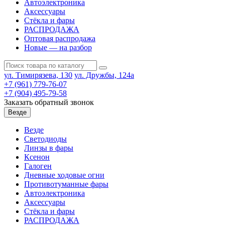
Автоэлектроника
Аксессуары
Стёкла и фары
РАСПРОДАЖА
Оптовая распродажа
Новые — на разбор
ул. Тимирязева, 130
ул. Дружбы, 124а
+7 (961) 779-76-07
+7 (904) 495-79-58
Заказать обратный звонок
Везде
Везде
Светодиоды
Линзы в фары
Ксенон
Галоген
Дневные ходовые огни
Противотуманные фары
Автоэлектроника
Аксессуары
Стёкла и фары
РАСПРОДАЖА