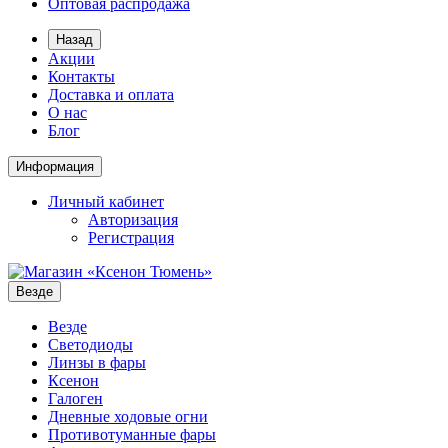
Оптовая распродажа
Назад
Акции
Контакты
Доставка и оплата
О нас
Блог
Информация
Личный кабинет
Авторизация
Регистрация
Везде
Везде
Светодиоды
Линзы в фары
Ксенон
Галоген
Дневные ходовые огни
Противотуманные фары