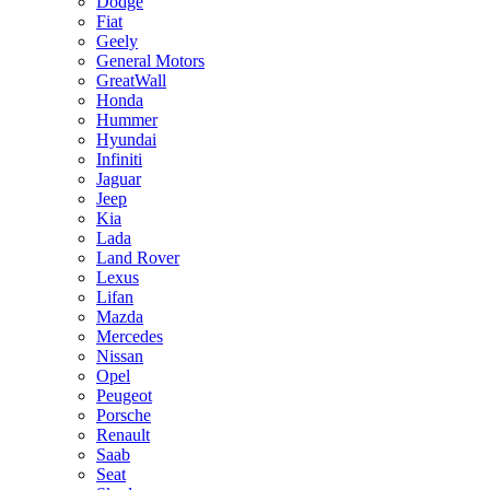
Dodge
Fiat
Geely
General Motors
GreatWall
Honda
Hummer
Hyundai
Infiniti
Jaguar
Jeep
Kia
Lada
Land Rover
Lexus
Lifan
Mazda
Mercedes
Nissan
Opel
Peugeot
Porsche
Renault
Saab
Seat