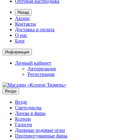
Оптовая распродажа
Назад
Акции
Контакты
Доставка и оплата
О нас
Блог
Информация
Личный кабинет
Авторизация
Регистрация
Везде
Везде
Светодиоды
Линзы в фары
Ксенон
Галоген
Дневные ходовые огни
Противотуманные фары