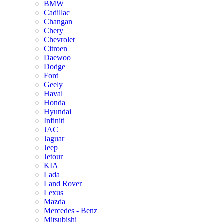
BMW
Cadillac
Changan
Chery
Chevrolet
Citroen
Daewoo
Dodge
Ford
Geely
Haval
Honda
Hyundai
Infiniti
JAC
Jaguar
Jeep
Jetour
KIA
Lada
Land Rover
Lexus
Mazda
Mercedes - Benz
Mitsubishi