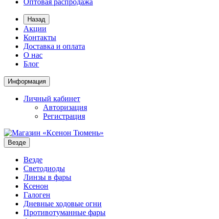
Оптовая распродажа
Назад
Акции
Контакты
Доставка и оплата
О нас
Блог
Информация
Личный кабинет
Авторизация
Регистрация
Везде
Везде
Светодиоды
Линзы в фары
Ксенон
Галоген
Дневные ходовые огни
Противотуманные фары