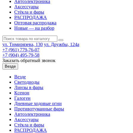
Автоэлектроника
Аксессуары
Стёкла и фары
РАСПРОДАЖА
Оптовая распродажа
Новые — на разбор
ул. Тимирязева, 130
ул. Дружбы, 124а
+7 (961) 779-76-07
+7 (904) 495-79-58
Заказать обратный звонок
Везде
Везде
Светодиоды
Линзы в фары
Ксенон
Галоген
Дневные ходовые огни
Противотуманные фары
Автоэлектроника
Аксессуары
Стёкла и фары
РАСПРОДАЖА