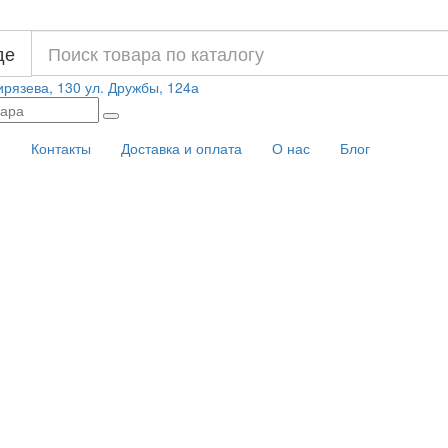
де
ирязева, 130
ул. Дружбы, 124а
и
Контакты
Доставка и оплата
О нас
Блог