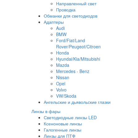
Направленный свет
Проводка
Обманки для светодиодов
Адаптеры
Audi
BMW
Ford/Fiat/Land
Rover/Peugeot/Citroen
Honda
Hyundai/Kia/Mitsubishi
Mazda
Mercedes - Benz
Nissan
Opel
Volvo
VW/Skoda
Ангельские и дьявольские глазки
Линзы в фары
Светодиодные линзы LED
Ксеноновые линзы
Галогенные линзы
Линзы для ПТФ