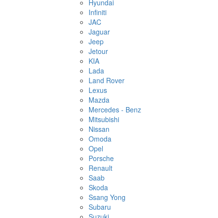
Hyundai
Infiniti
JAC
Jaguar
Jeep
Jetour
KIA
Lada
Land Rover
Lexus
Mazda
Mercedes - Benz
Mitsubishi
Nissan
Omoda
Opel
Porsche
Renault
Saab
Skoda
Ssang Yong
Subaru
Suzuki