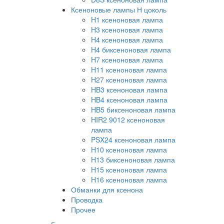
Ксеноновые лампы Н цоколь
H1 ксеноновая лампа
H3 ксеноновая лампа
H4 ксеноновая лампа
H4 биксеноновая лампа
H7 ксеноновая лампа
H11 ксеноновая лампа
H27 ксеноновая лампа
HB3 ксеноновая лампа
HB4 ксеноновая лампа
HB5 биксеноновая лампа
HIR2 9012 ксеноновая
лампа
PSX24 ксеноновая лампа
H10 ксеноновая лампа
H13 биксеноновая лампа
H15 ксеноновая лампа
H16 ксеноновая лампа
Обманки для ксенона
Проводка
Прочее