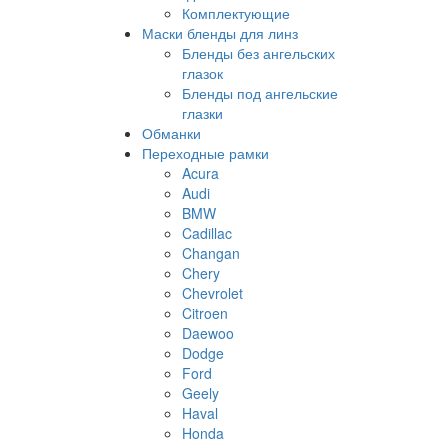
Комплектующие
Маски бленды для линз
Бленды без ангельских
глазок
Бленды под ангельские
глазки
Обманки
Переходные рамки
Acura
Audi
BMW
Cadillac
Changan
Chery
Chevrolet
Citroen
Daewoo
Dodge
Ford
Geely
Haval
Honda