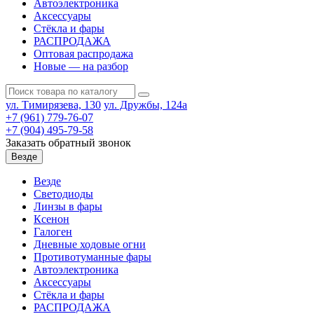
Автоэлектроника
Аксессуары
Стёкла и фары
РАСПРОДАЖА
Оптовая распродажа
Новые — на разбор
ул. Тимирязева, 130
ул. Дружбы, 124а
+7 (961) 779-76-07
+7 (904) 495-79-58
Заказать обратный звонок
Везде
Везде
Светодиоды
Линзы в фары
Ксенон
Галоген
Дневные ходовые огни
Противотуманные фары
Автоэлектроника
Аксессуары
Стёкла и фары
РАСПРОДАЖА