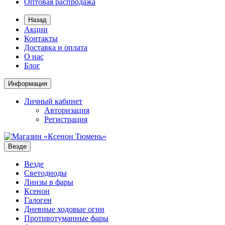
Оптовая распродажа
Назад
Акции
Контакты
Доставка и оплата
О нас
Блог
Информация
Личный кабинет
Авторизация
Регистрация
Везде
Везде
Светодиоды
Линзы в фары
Ксенон
Галоген
Дневные ходовые огни
Противотуманные фары