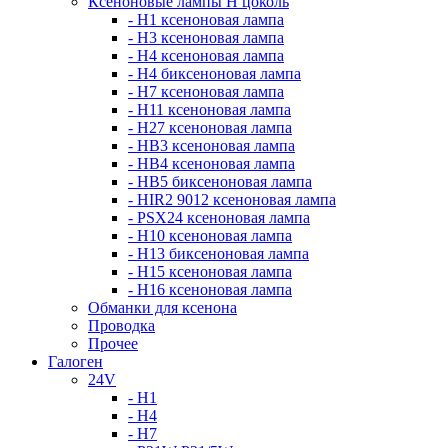
Ксеноновые лампы Н цоколь
- H1 ксеноновая лампа
- H3 ксеноновая лампа
- H4 ксеноновая лампа
- H4 биксеноновая лампа
- H7 ксеноновая лампа
- H11 ксеноновая лампа
- H27 ксеноновая лампа
- HB3 ксеноновая лампа
- HB4 ксеноновая лампа
- HB5 биксеноновая лампа
- HIR2 9012 ксеноновая лампа
- PSX24 ксеноновая лампа
- H10 ксеноновая лампа
- H13 биксеноновая лампа
- H15 ксеноновая лампа
- H16 ксеноновая лампа
Обманки для ксенона
Проводка
Прочее
Галоген
24V
- H1
- H4
- H7