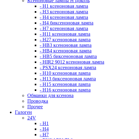
Ксеноновые лампы Н цоколь
- H1 ксеноновая лампа
- H3 ксеноновая лампа
- H4 ксеноновая лампа
- H4 биксеноновая лампа
- H7 ксеноновая лампа
- H11 ксеноновая лампа
- H27 ксеноновая лампа
- HB3 ксеноновая лампа
- HB4 ксеноновая лампа
- HB5 биксеноновая лампа
- HIR2 9012 ксеноновая лампа
- PSX24 ксеноновая лампа
- H10 ксеноновая лампа
- H13 биксеноновая лампа
- H15 ксеноновая лампа
- H16 ксеноновая лампа
Обманки для ксенона
Проводка
Прочее
Галоген
24V
- H1
- H4
- H7