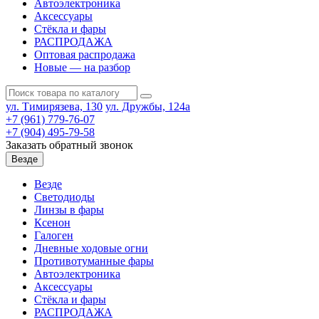
Автоэлектроника
Аксессуары
Стёкла и фары
РАСПРОДАЖА
Оптовая распродажа
Новые — на разбор
ул. Тимирязева, 130
ул. Дружбы, 124а
+7 (961) 779-76-07
+7 (904) 495-79-58
Заказать обратный звонок
Везде
Везде
Светодиоды
Линзы в фары
Ксенон
Галоген
Дневные ходовые огни
Противотуманные фары
Автоэлектроника
Аксессуары
Стёкла и фары
РАСПРОДАЖА