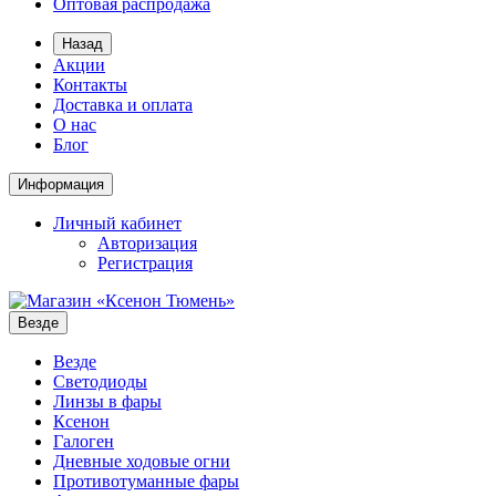
Оптовая распродажа
Назад
Акции
Контакты
Доставка и оплата
О нас
Блог
Информация
Личный кабинет
Авторизация
Регистрация
Везде
Везде
Светодиоды
Линзы в фары
Ксенон
Галоген
Дневные ходовые огни
Противотуманные фары