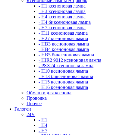
Ксеноновые лампы Н цоколь
- H1 ксеноновая лампа
- H3 ксеноновая лампа
- H4 ксеноновая лампа
- H4 биксеноновая лампа
- H7 ксеноновая лампа
- H11 ксеноновая лампа
- H27 ксеноновая лампа
- HB3 ксеноновая лампа
- HB4 ксеноновая лампа
- HB5 биксеноновая лампа
- HIR2 9012 ксеноновая лампа
- PSX24 ксеноновая лампа
- H10 ксеноновая лампа
- H13 биксеноновая лампа
- H15 ксеноновая лампа
- H16 ксеноновая лампа
Обманки для ксенона
Проводка
Прочее
Галоген
24V
- H1
- H4
- H7