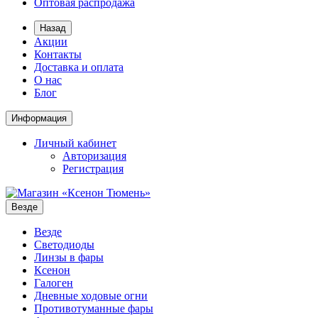
Оптовая распродажа
Назад
Акции
Контакты
Доставка и оплата
О нас
Блог
Информация
Личный кабинет
Авторизация
Регистрация
Везде
Везде
Светодиоды
Линзы в фары
Ксенон
Галоген
Дневные ходовые огни
Противотуманные фары