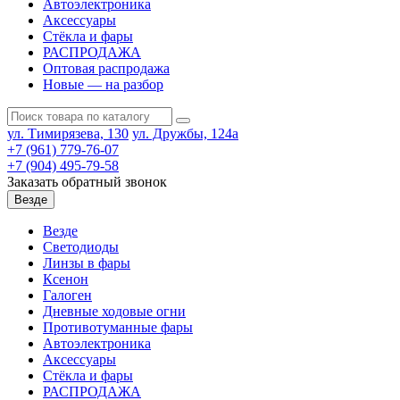
Автоэлектроника
Аксессуары
Стёкла и фары
РАСПРОДАЖА
Оптовая распродажа
Новые — на разбор
ул. Тимирязева, 130
ул. Дружбы, 124а
+7 (961) 779-76-07
+7 (904) 495-79-58
Заказать обратный звонок
Везде
Везде
Светодиоды
Линзы в фары
Ксенон
Галоген
Дневные ходовые огни
Противотуманные фары
Автоэлектроника
Аксессуары
Стёкла и фары
РАСПРОДАЖА