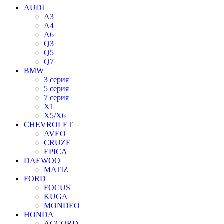
AUDI
A3
A4
A6
Q3
Q5
Q7
BMW
3 серия
5 серия
7 серия
X1
X5/X6
CHEVROLET
AVEO
CRUZE
EPICA
DAEWOO
MATIZ
FORD
FOCUS
KUGA
MONDEO
HONDA
ACCORD