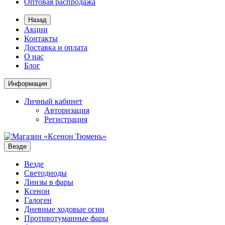
Оптовая распродажа
Назад
Акции
Контакты
Доставка и оплата
О нас
Блог
Информация
Личный кабинет
Авторизация
Регистрация
Везде
Везде
Светодиоды
Линзы в фары
Ксенон
Галоген
Дневные ходовые огни
Противотуманные фары