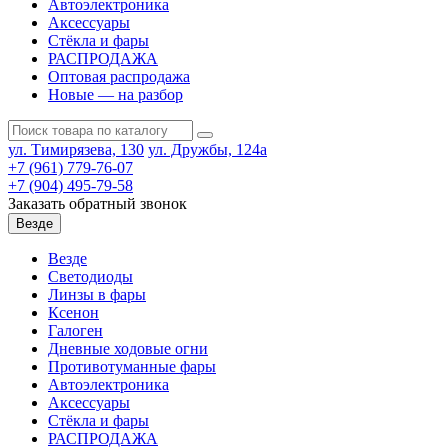
Автоэлектроника
Аксессуары
Стёкла и фары
РАСПРОДАЖА
Оптовая распродажа
Новые — на разбор
ул. Тимирязева, 130
ул. Дружбы, 124а
+7 (961) 779-76-07
+7 (904) 495-79-58
Заказать обратный звонок
Везде
Везде
Светодиоды
Линзы в фары
Ксенон
Галоген
Дневные ходовые огни
Противотуманные фары
Автоэлектроника
Аксессуары
Стёкла и фары
РАСПРОДАЖА