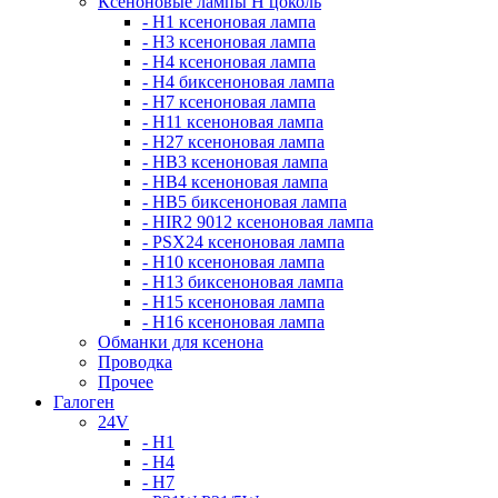
Ксеноновые лампы Н цоколь
- H1 ксеноновая лампа
- H3 ксеноновая лампа
- H4 ксеноновая лампа
- H4 биксеноновая лампа
- H7 ксеноновая лампа
- H11 ксеноновая лампа
- H27 ксеноновая лампа
- HB3 ксеноновая лампа
- HB4 ксеноновая лампа
- HB5 биксеноновая лампа
- HIR2 9012 ксеноновая лампа
- PSX24 ксеноновая лампа
- H10 ксеноновая лампа
- H13 биксеноновая лампа
- H15 ксеноновая лампа
- H16 ксеноновая лампа
Обманки для ксенона
Проводка
Прочее
Галоген
24V
- H1
- H4
- H7