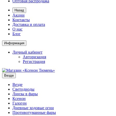
Оптовая распродажа
Назад
Акции
Контакты
Доставка и оплата
О нас
Блог
Информация
Личный кабинет
Авторизация
Регистрация
Везде
Везде
Светодиоды
Линзы в фары
Ксенон
Галоген
Дневные ходовые огни
Противотуманные фары