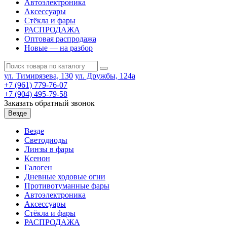
Автоэлектроника
Аксессуары
Стёкла и фары
РАСПРОДАЖА
Оптовая распродажа
Новые — на разбор
ул. Тимирязева, 130
ул. Дружбы, 124а
+7 (961) 779-76-07
+7 (904) 495-79-58
Заказать обратный звонок
Везде
Везде
Светодиоды
Линзы в фары
Ксенон
Галоген
Дневные ходовые огни
Противотуманные фары
Автоэлектроника
Аксессуары
Стёкла и фары
РАСПРОДАЖА