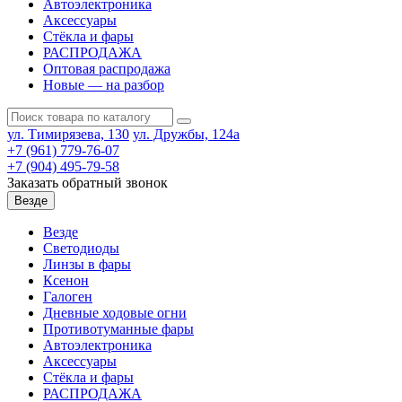
Автоэлектроника
Аксессуары
Стёкла и фары
РАСПРОДАЖА
Оптовая распродажа
Новые — на разбор
ул. Тимирязева, 130
ул. Дружбы, 124а
+7 (961) 779-76-07
+7 (904) 495-79-58
Заказать обратный звонок
Везде
Везде
Светодиоды
Линзы в фары
Ксенон
Галоген
Дневные ходовые огни
Противотуманные фары
Автоэлектроника
Аксессуары
Стёкла и фары
РАСПРОДАЖА