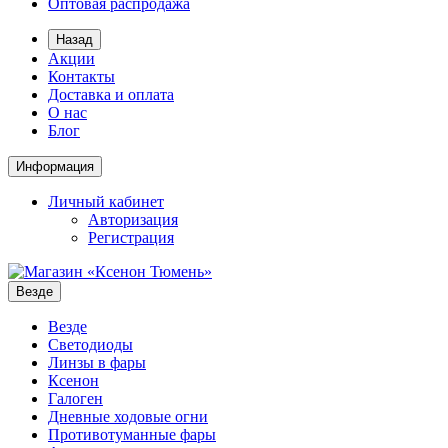
Оптовая распродажа
Назад
Акции
Контакты
Доставка и оплата
О нас
Блог
Информация
Личный кабинет
Авторизация
Регистрация
Везде
Везде
Светодиоды
Линзы в фары
Ксенон
Галоген
Дневные ходовые огни
Противотуманные фары