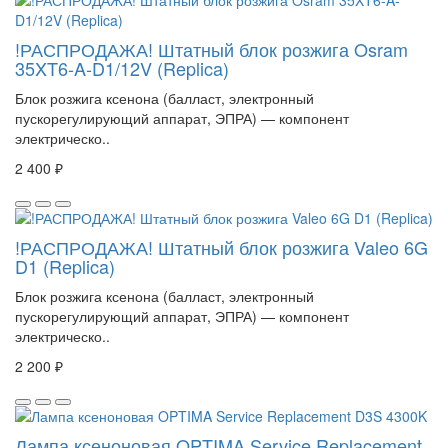
!РАСПРОДАЖА! Штатный блок розжига Osram
35XT6-A-D1/12V (Replica)
Блок розжига ксенона (балласт, электронный
пускорегулирующий аппарат, ЭПРА) — компонент
электрическо..
2 400 ₽
!РАСПРОДАЖА! Штатный блок розжига Valeo 6G
D1 (Replica)
Блок розжига ксенона (балласт, электронный
пускорегулирующий аппарат, ЭПРА) — компонент
электрическо..
2 200 ₽
Лампа ксеноновая OPTIMA Service Replacement