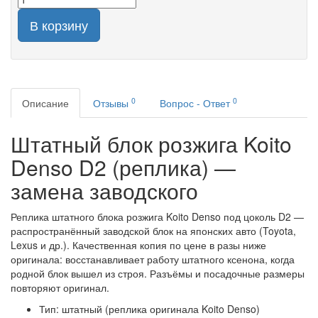
В корзину
0
0
Описание
Отзывы
Вопрос - Ответ
Штатный блок розжига Koito
Denso D2 (реплика) —
замена заводского
Реплика штатного блока розжига Koito Denso под цоколь D2 —
распространённый заводской блок на японских авто (Toyota,
Lexus и др.). Качественная копия по цене в разы ниже
оригинала: восстанавливает работу штатного ксенона, когда
родной блок вышел из строя. Разъёмы и посадочные размеры
повторяют оригинал.
Тип: штатный (реплика оригинала Koito Denso)