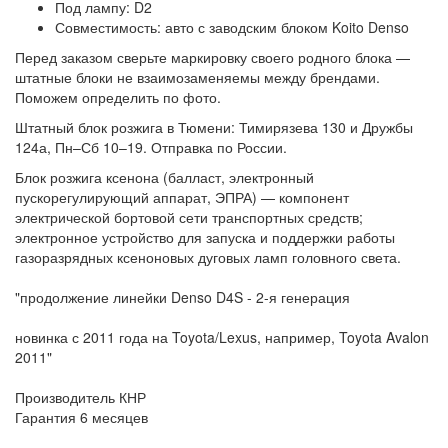
Под лампу: D2
Совместимость: авто с заводским блоком Koito Denso
Перед заказом сверьте маркировку своего родного блока —
штатные блоки не взаимозаменяемы между брендами.
Поможем определить по фото.
Штатный блок розжига в Тюмени: Тимирязева 130 и Дружбы
124а, Пн–Сб 10–19. Отправка по России.
Блок розжига ксенона (балласт, электронный
пускорегулирующий аппарат, ЭПРА) — компонент
электрической бортовой сети транспортных средств;
электронное устройство для запуска и поддержки работы
газоразрядных ксеноновых дуговых ламп головного света.
"продолжение линейки Denso D4S - 2-я генерация
новинка с 2011 года на Toyota/Lexus, например, Toyota Avalon
2011"
Производитель КНР
Гарантия 6 месяцев