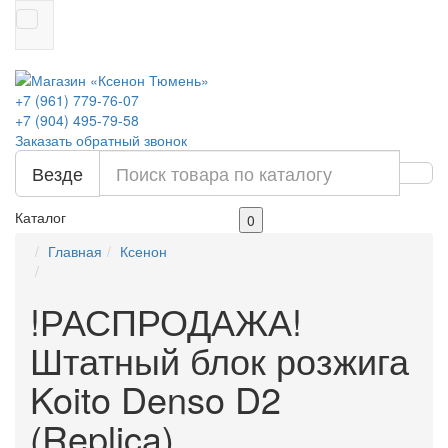
+7 (961) 779-76-07
+7 (904) 495-79-58
Заказать обратный звонок
Везде
Каталог
0
Главная
Ксенон
!РАСПРОДАЖА!
Штатный блок розжига
Koito Denso D2
(Replica)