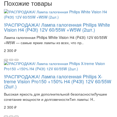
Похожие товары
!РАСПРОДАЖА! Лампа галогенная Philips White
Vision H4 (P43t) 12V 60/55W +W5W (2шт.)
Лампа галогенная Philips White Vision H4 (P43t) 12V 60/55W
+W5W — самые яркие лампы из всех, что пр..
2 300 ₽
!РАСПРОДАЖА! Лампа галогенная Philips X-
treme Vision Pro150 +150% H4 (P43t) 12V 60/55W
(2шт.)
Высокая яркость для дополнительной безопасностиЛучшее
сочетание мощности и долговечностиТип лампы: H..
2 300 ₽