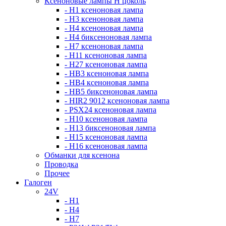
Ксеноновые лампы Н цоколь
- H1 ксеноновая лампа
- H3 ксеноновая лампа
- H4 ксеноновая лампа
- H4 биксеноновая лампа
- H7 ксеноновая лампа
- H11 ксеноновая лампа
- H27 ксеноновая лампа
- HB3 ксеноновая лампа
- HB4 ксеноновая лампа
- HB5 биксеноновая лампа
- HIR2 9012 ксеноновая лампа
- PSX24 ксеноновая лампа
- H10 ксеноновая лампа
- H13 биксеноновая лампа
- H15 ксеноновая лампа
- H16 ксеноновая лампа
Обманки для ксенона
Проводка
Прочее
Галоген
24V
- H1
- H4
- H7