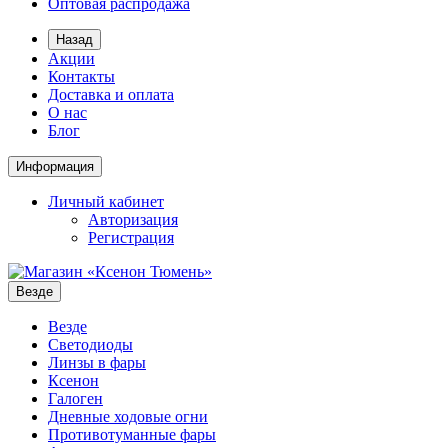
Оптовая распродажа
Назад
Акции
Контакты
Доставка и оплата
О нас
Блог
Информация
Личный кабинет
Авторизация
Регистрация
Везде
Везде
Светодиоды
Линзы в фары
Ксенон
Галоген
Дневные ходовые огни
Противотуманные фары