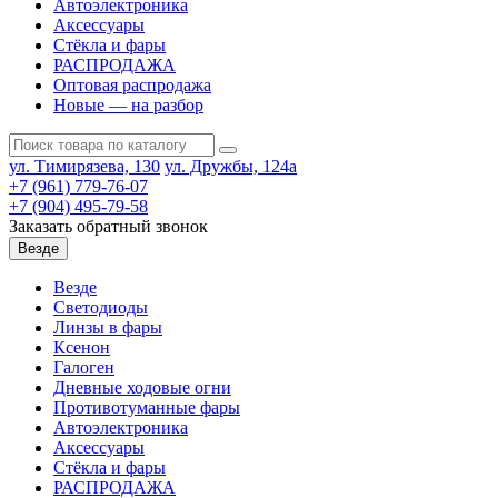
Автоэлектроника
Аксессуары
Стёкла и фары
РАСПРОДАЖА
Оптовая распродажа
Новые — на разбор
ул. Тимирязева, 130
ул. Дружбы, 124а
+7 (961) 779-76-07
+7 (904) 495-79-58
Заказать обратный звонок
Везде
Везде
Светодиоды
Линзы в фары
Ксенон
Галоген
Дневные ходовые огни
Противотуманные фары
Автоэлектроника
Аксессуары
Стёкла и фары
РАСПРОДАЖА