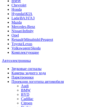
BMW
Chevrolet
Honda
Hyundai\KIA
Lada\ВАЗ\ГАЗ
Mazda
Mercedes-Benz
Nissan\Infinity
Opel
Renault\Mitsubishi\Peugeot
Toyota\Lexus
Volkswagen\Skoda
Комплектующие
Автоэлектроника
Звуковые сигналы
Камеры заднего хода
Парктроники
Проекция логотипа автомобиля
Audi
BMW
BYD
Cadillac
Citroen